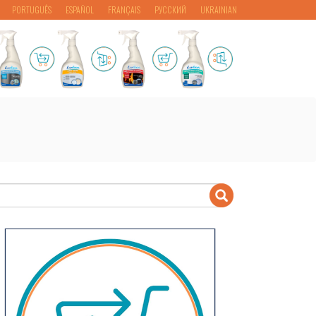
PORTUGUÊS
ESPAÑOL
FRANÇAIS
РУССКИЙ
UKRAINIAN