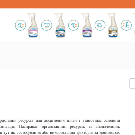
истання ресурсів для досягнення цілей і відповідає основній
нізації. Насправді, організаційні ресурси, за визначенням,
ся тут як застосування або використання факторів за допомогою