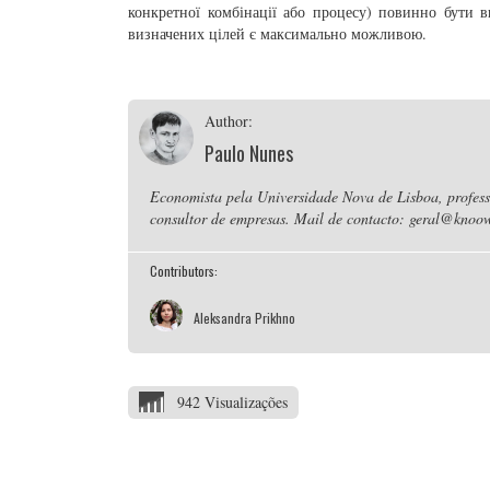
конкретної комбінації або процесу) повинно бути в
визначених цілей є максимально можливою.
Author:
Paulo Nunes
Economista pela Universidade Nova de Lisboa, professo
consultor de empresas. Mail de contacto: geral@knoow
Contributors:
Aleksandra Prikhno
942 Visualizações