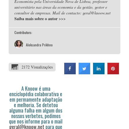
Economista pela Universidade Nova de Lisboa, professor
universitário nas áreas da economia e da gestão, gestor e
consultor de empresas. Mail de contacto: geral@knoow.net
Saiba mais sobre o autor
>>>
Contributors:
Aleksandra Prikhno
2172 Visualizações
A Knoow é uma
enciclopédia colaborativa e
em permamente adaptação
e melhoria. Se detetou
alguma falha em algum dos
nossos verbetes, pedimos
que nos informe para o mail
geral@knoow.net
para que