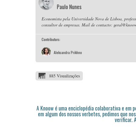
Paulo Nunes
Economista pela Universidade Nova de Lisboa, professo
consultor de empresas. Mail de contacto: geral@knoow
Contributors:
Aleksandra Prikhno
885 Visualizações
A Knoow é uma enciclopédia colaborativa e em 
em algum dos nossos verbetes, pedimos que nos
verificar.