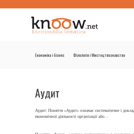
Економіка і бізнес
Філологія і Мистецтвознавство
Аудит
Аудит: Поняття «Аудит» означає систематичне і доклад
економічної діяльності організації або…