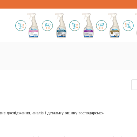
не дослідження, аналіз і детальну оцінку господарсько-