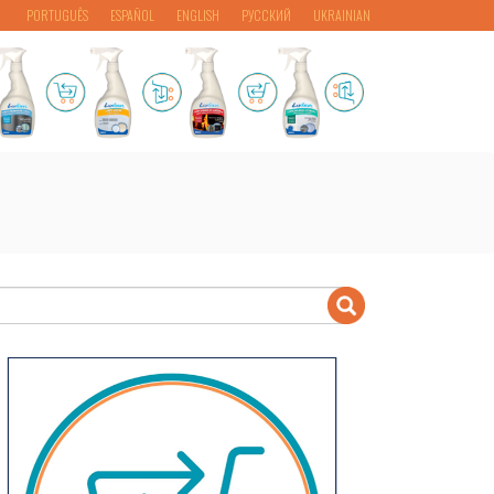
PORTUGUÊS
ESPAÑOL
ENGLISH
РУССКИЙ
UKRAINIAN