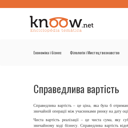
Економіка і бізнес
Філологія і Мистецтвознавство
Справедлива вартість
Справедлива вартість – це ціна, яка була б отрима
звичайній операції між учасниками ринку на дату оці
Чиста вартість реалізації – це чиста сума, яку с
звичайному ході бізнесу. Справедлива вартість від