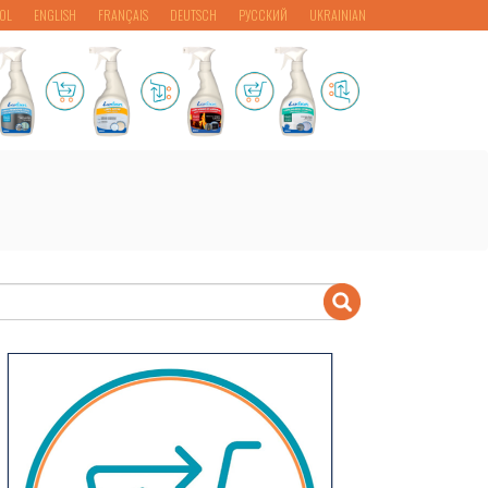
OL
ENGLISH
FRANÇAIS
DEUTSCH
РУССКИЙ
UKRAINIAN