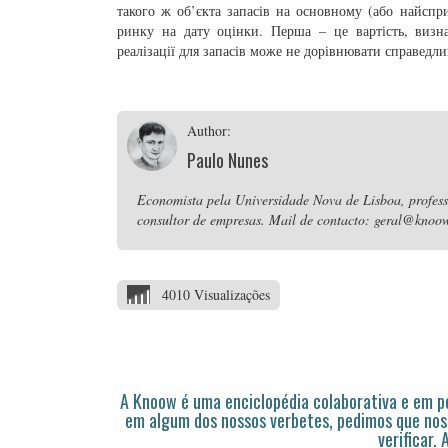
такого ж об’єкта запасів на основному (або найспр
ринку на дату оцінки. Перша – це вартість, визна
реалізації для запасів може не дорівнювати справедли
Author:
Paulo Nunes
Economista pela Universidade Nova de Lisboa, professo
consultor de empresas. Mail de contacto: geral@knoow
4010 Visualizações
A Knoow é uma enciclopédia colaborativa e em 
em algum dos nossos verbetes, pedimos que nos
verificar.