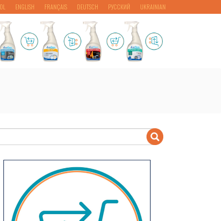
OL
ENGLISH
FRANÇAIS
DEUTSCH
РУССКИЙ
UKRAINIAN