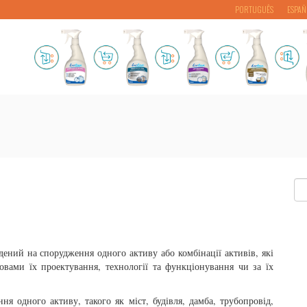
PORTUGUÊS
ESPAÑ
дений на спорудження одного активу або комбінації активів, які
овами їх проектування, технології та функціонування чи за їх
я одного активу, такого як міст, будівля, дамба, трубопровід,