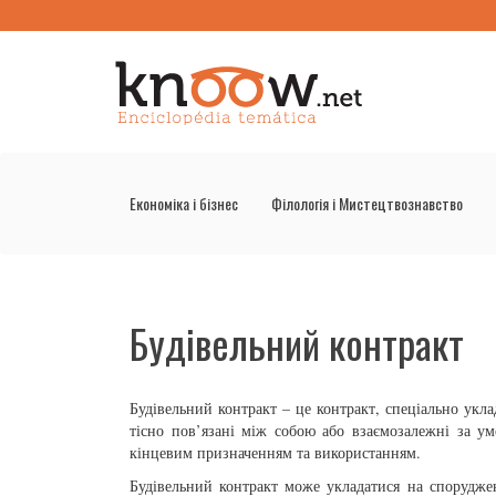
Економіка і бізнес
Філологія і Мистецтвознавство
Будівельний контракт
Будівельний контракт – це контракт, спеціально укла
тісно пов’язані між собою або взаємозалежні за ум
кінцевим призначенням та використанням.
Будівельний контракт може укладатися на спорудженн