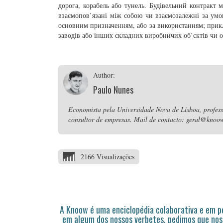
дорога, корабель або тунель. Будівельний контракт м
взаємопов’язані між собою чи взаємозалежні за умо
основним призначенням, або за використанням; прик
заводів або інших складних виробничих об’єктів чи 
Author:
Paulo Nunes
Economista pela Universidade Nova de Lisboa, professo
consultor de empresas. Mail de contacto: geral@knoow
2166 Visualizações
A Knoow é uma enciclopédia colaborativa e em 
em algum dos nossos verbetes, pedimos que nos