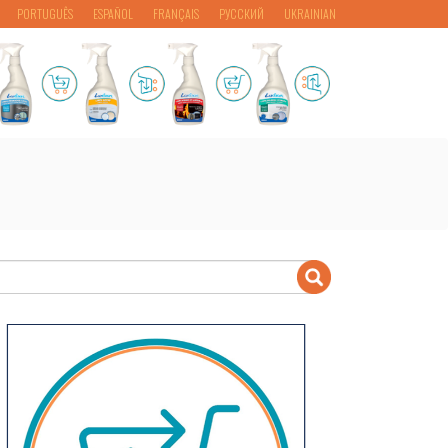
PORTUGUÊS
ESPAÑOL
FRANÇAIS
РУССКИЙ
UKRAINIAN