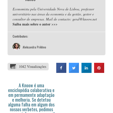
Economista pela Universidade Nova de Lisboa, professor
universitário nas áreas da economia e da gestão, gestor e
consultor de empresas. Mail de contacto: geral@knoow.net
Saiba mais sobre o autor
>>>
Contributors:
Aleksandra Prikhno
1042 Visualizações
A Knoow é uma
enciclopédia colaborativa e
em permamente adaptação
e melhoria. Se detetou
alguma falha em algum dos
nossos verbetes, pedimos