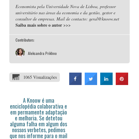
Economista pela Universidade Nova de Lisboa, professor
universitário nas áreas da economia e da gestão, gestor e
consultor de empresas. Mail de contacto: geral@knoow.net
Saiba mais sobre o autor
>>>
Contributors:
Aleksandra Prikhno
1065 Visualizações
A Knoow é uma
enciclopédia colaborativa e
em permamente adaptação
e melhoria. Se detetou
alguma falha em algum dos
nossos verbetes, pedimos
que nos informe para o mail