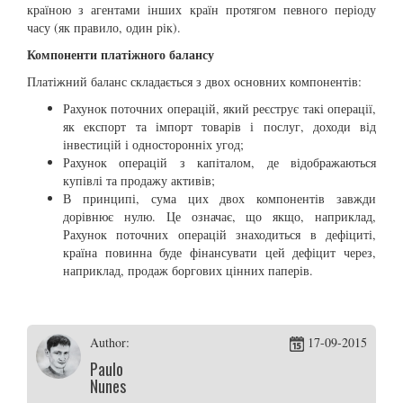
країною з агентами інших країн протягом певного періоду
часу (як правило, один рік).
Компоненти платіжного балансу
Платіжний баланс складається з двох основних компонентів:
Рахунок поточних операцій, який реєструє такі операції,
як експорт та імпорт товарів і послуг, доходи від
інвестицій і односторонніх угод;
Рахунок операцій з капіталом, де відображаються
купівлі та продажу активів;
В принципі, сума цих двох компонентів завжди
дорівнює нулю. Це означає, що якщо, наприклад,
Рахунок поточних операцій знаходиться в дефіциті,
країна повинна буде фінансувати цей дефіцит через,
наприклад, продаж боргових цінних паперів.
Author:
17-09-2015
Paulo
Nunes