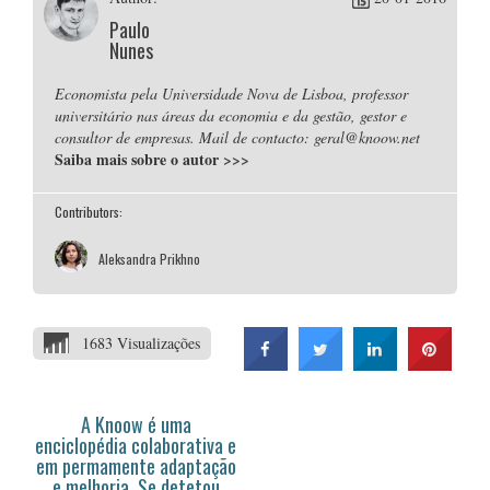
Paulo
Nunes
Economista pela Universidade Nova de Lisboa, professor
universitário nas áreas da economia e da gestão, gestor e
consultor de empresas. Mail de contacto: geral@knoow.net
Saiba mais sobre o autor
>>>
Contributors:
Aleksandra Prikhno
1683 Visualizações
A Knoow é uma
enciclopédia colaborativa e
em permamente adaptação
e melhoria. Se detetou