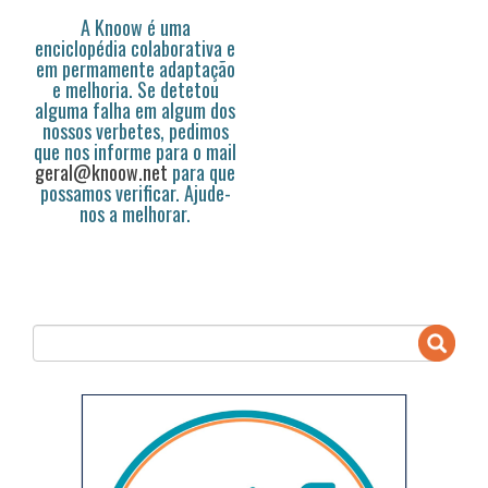
A Knoow é uma
enciclopédia colaborativa e
em permamente adaptação
e melhoria. Se detetou
alguma falha em algum dos
nossos verbetes, pedimos
que nos informe para o mail
geral@knoow.net
para que
possamos verificar. Ajude-
nos a melhorar.