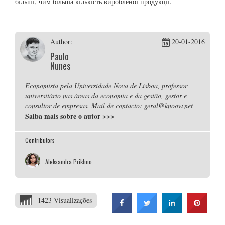
більші, чим більша кількість виробленої продукції.
Author:
20-01-2016
Paulo
Nunes
Economista pela Universidade Nova de Lisboa, professor
universitário nas áreas da economia e da gestão, gestor e
consultor de empresas. Mail de contacto: geral@knoow.net
Saiba mais sobre o autor
>>>
Contributors:
Aleksandra Prikhno
1423 Visualizações