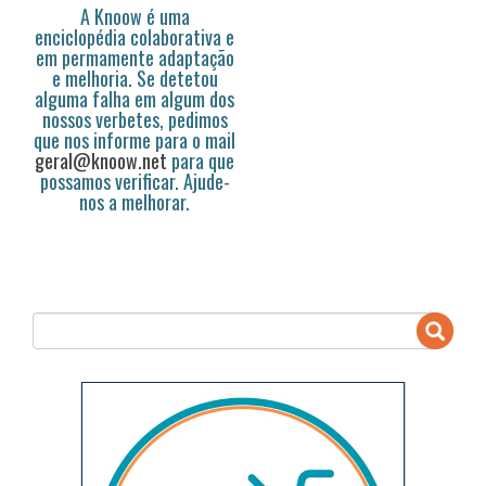
A Knoow é uma
enciclopédia colaborativa e
em permamente adaptação
e melhoria. Se detetou
alguma falha em algum dos
nossos verbetes, pedimos
que nos informe para o mail
geral@knoow.net
para que
possamos verificar. Ajude-
nos a melhorar.