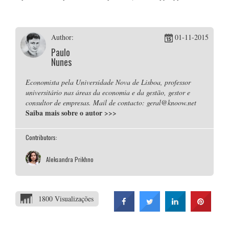
Author:
01-11-2015
Paulo
Nunes
Economista pela Universidade Nova de Lisboa, professor
universitário nas áreas da economia e da gestão, gestor e
consultor de empresas. Mail de contacto: geral@knoow.net
Saiba mais sobre o autor
>>>
Contributors:
Aleksandra Prikhno
1800 Visualizações