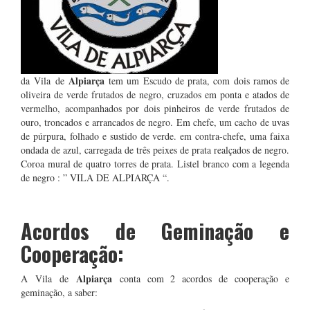
Alpiarça
da Vila de
tem um Escudo de prata, com dois ramos de
oliveira de verde frutados de negro, cruzados em ponta e atados de
vermelho, acompanhados por dois pinheiros de verde frutados de
ouro, troncados e arrancados de negro. Em chefe, um cacho de uvas
de púrpura, folhado e sustido de verde. em contra-chefe, uma faixa
ondada de azul, carregada de três peixes de prata realçados de negro.
Coroa mural de quatro torres de prata. Listel branco com a legenda
de negro : ” VILA DE ALPIARÇA “.
Acordos de Geminação e
Cooperação:
Alpiarça
A Vila de
conta com 2 acordos de cooperação e
geminação, a saber: