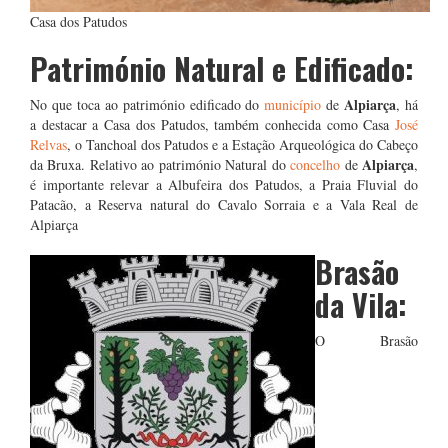
Casa dos Patudos
Património Natural e Edificado:
Alpiarça
No que toca ao património edificado do
município
de
, há
a destacar a Casa dos Patudos, também conhecida como Casa
José
Relvas
, o Tanchoal dos Patudos e a Estação Arqueológica do Cabeço
Alpiarça
da Bruxa. Relativo ao património Natural do
concelho
de
,
é importante relevar a Albufeira dos Patudos, a Praia Fluvial do
Patacão, a Reserva natural do Cavalo Sorraia e a Vala Real de
Alpiarça
Brasão
da Vila:
O Brasão