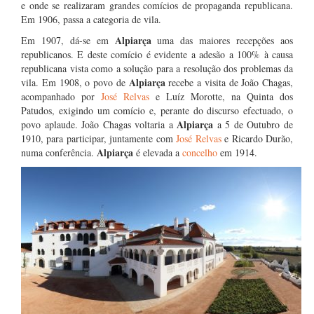
e onde se realizaram grandes comícios de propaganda republicana.
Em 1906, passa a categoria de vila.
Alpiarça
Em 1907, dá-se em
uma das maiores recepções aos
republicanos. E deste comício é evidente a adesão a 100% à causa
republicana vista como a solução para a resolução dos problemas da
Alpiarça
vila. Em 1908, o povo de
recebe a visita de João Chagas,
acompanhado por
José Relvas
e Luíz Morotte, na Quinta dos
Patudos, exigindo um comício e, perante do discurso efectuado, o
Alpiarça
povo aplaude. João Chagas voltaria a
a 5 de Outubro de
1910, para participar, juntamente com
José Relvas
e Ricardo Durão,
Alpiarça
numa conferência.
é elevada a
concelho
em 1914.