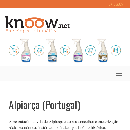
PORTUGUÊS
Toggle
naviga
Alpiarça (Portugal)
Apresentação da vila de Alpiarça e do seu concelho: caracterização
sócio-económica, histórica, heráldica, património histórico,