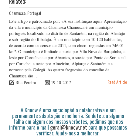
Related:
Chamusca, Portugal
Este artigo é patrocinado por: «A sua instituição aqui» Apresentação
da vila e município da Chamusca Chamusca é um município
português localizado no distrito de Santarém, na região do Alentejo
e sub-região do Ribatejo. É um município com 10 120 habitantes,
de acordo com os censos de 2011, com cinco freguesias em 746,01
km². O município é limitado a norte por Vila Nova da Barquinha, a
leste por Constância e por Abrantes, a sueste por Ponte de Sor, a sul
por Coruche, a oeste por Almeirim, Alpiarça e Santarém e a
noroeste pela Golegã. As quatro freguesias do concelho da
Chamusca são …
Read Article
Rita Pereira
19-10-2017
A Knoow é uma enciclopédia colaborativa e em
permamente adaptação e melhoria. Se detetou alguma
falha em algum dos nossos verbetes, pedimos que nos
informe para o mail
geral@knoow.net
para que possamos
verificar. Ajude-nos a melhorar.