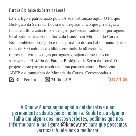
Parque Biológico da Serra da Lousã
Este artigo é patrocinado por: «A sua instituição aqui» O Parque
Biológico da Serra da Lousã é um espaço único que privilegia a
fauna e a flora autóctone e de agro-pastorícia tradicional portuguesa
localizado na encosta da Serra da Lousã, em Miranda do Corvo.
Num ambiente protegido e mais próximo do seu habitat natural, são
mais de 300 animais divididos em mais de 60 espécies
representativas das raças portuguesas, sejam domésticas ou
selvagens. História do Parque Biológico da Serra da Lousã O
projeto deste parque resulta de uma parceria entre a Fundação
ADFP e o município de Miranda do Corvo. Correspondia a …
Read Article
Rita Pereira
24-06-2019
A Knoow é uma enciclopédia colaborativa e em
permamente adaptação e melhoria. Se detetou alguma
falha em algum dos nossos verbetes, pedimos que nos
informe para o mail
geral@knoow.net
para que possamos
verificar. Ajude-nos a melhorar.