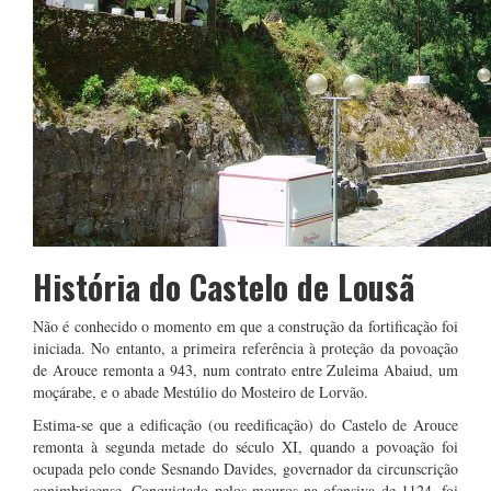
História do Castelo de Lousã
Não é conhecido o momento em que a construção da fortificação foi
iniciada. No entanto, a primeira referência à proteção da povoação
de Arouce remonta a 943, num contrato entre Zuleima Abaiud, um
moçárabe, e o abade Mestúlio do Mosteiro de Lorvão.
Estima-se que a edificação (ou reedificação) do Castelo de Arouce
remonta à segunda metade do século XI, quando a povoação foi
ocupada pelo conde Sesnando Davides, governador da circunscrição
conimbricense. Conquistado pelos mouros na ofensiva de 1124, foi