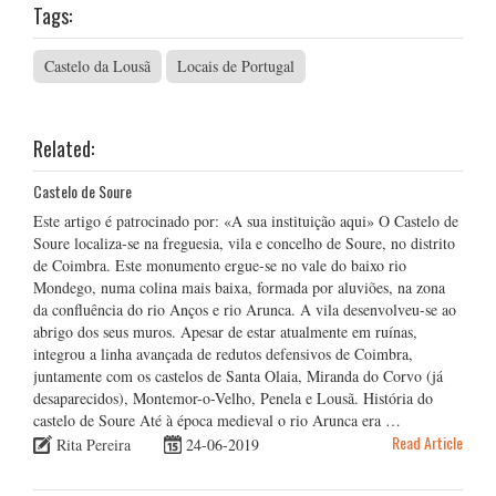
Tags:
Castelo da Lousã
Locais de Portugal
Related:
Castelo de Soure
Este artigo é patrocinado por: «A sua instituição aqui» O Castelo de
Soure localiza-se na freguesia, vila e concelho de Soure, no distrito
de Coimbra. Este monumento ergue-se no vale do baixo rio
Mondego, numa colina mais baixa, formada por aluviões, na zona
da confluência do rio Anços e rio Arunca. A vila desenvolveu-se ao
abrigo dos seus muros. Apesar de estar atualmente em ruínas,
integrou a linha avançada de redutos defensivos de Coimbra,
juntamente com os castelos de Santa Olaia, Miranda do Corvo (já
desaparecidos), Montemor-o-Velho, Penela e Lousã. História do
castelo de Soure Até à época medieval o rio Arunca era …
Read Article
Rita Pereira
24-06-2019