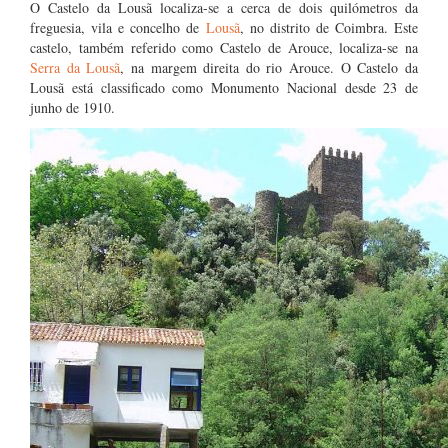
O Castelo da Lousã localiza-se a cerca de dois quilómetros da
freguesia, vila e concelho de
Lousã
, no distrito de Coimbra. Este
castelo, também referido como Castelo de Arouce, localiza-se na
Serra da Lousã
, na margem direita do rio Arouce. O Castelo da
Lousã está classificado como Monumento Nacional desde 23 de
junho de 1910.