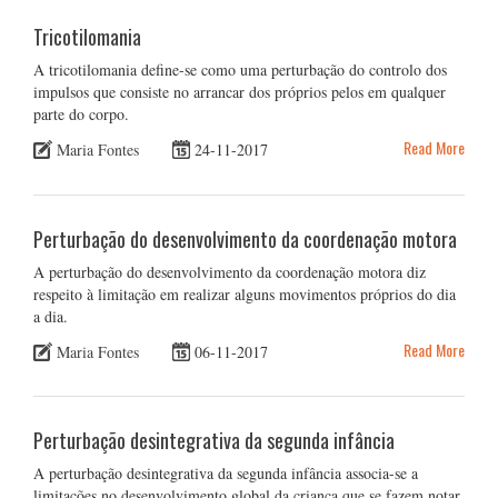
Tricotilomania
A tricotilomania define-se como uma perturbação do controlo dos
impulsos que consiste no arrancar dos próprios pelos em qualquer
parte do corpo.
Read More
Maria Fontes
24-11-2017
Perturbação do desenvolvimento da coordenação motora
A perturbação do desenvolvimento da coordenação motora diz
respeito à limitação em realizar alguns movimentos próprios do dia
a dia.
Read More
Maria Fontes
06-11-2017
Perturbação desintegrativa da segunda infância
A perturbação desintegrativa da segunda infância associa-se a
limitações no desenvolvimento global da criança que se fazem notar