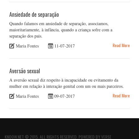
Ansiedade de separação
Quando falamos em ansiedade de separação, associamos,
maioritariamente, à infância, quando a criança sofre com a
separação dos pais.
Read More
Maria Fontes
11-07-2017
Aversão sexual
A aversão sexual diz respeito à incapacidade ou evitamento da
mulher em relação à interação genital com um ou mais parceiros.
Read More
Maria Fontes
09-07-2017
KNOOW.NET © 2015. ALL RIGHTS RESERVED. POWERED BY
VERSE