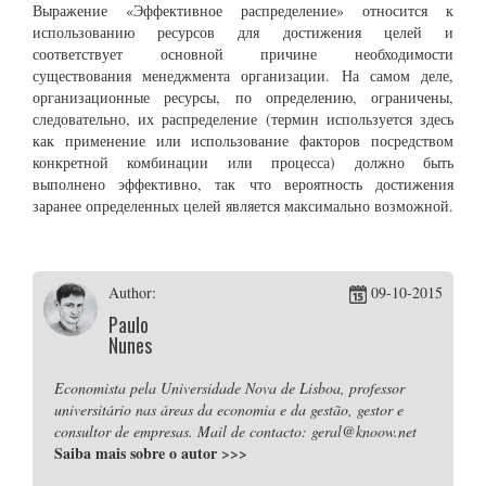
Выражение «Эффективное распределение» относится к
использованию ресурсов для достижения целей и
соответствует основной причине необходимости
существования менеджмента организации. На самом деле,
организационные ресурсы, по определению, ограничены,
следовательно, их распределение (термин используется здесь
как применение или использование факторов посредством
конкретной комбинации или процесса) должно быть
выполнено эффективно, так что вероятность достижения
заранее определенных целей является максимально возможной.
Author:
09-10-2015
Paulo
Nunes
Economista pela Universidade Nova de Lisboa, professor
universitário nas áreas da economia e da gestão, gestor e
consultor de empresas. Mail de contacto: geral@knoow.net
Saiba mais sobre o autor
>>>