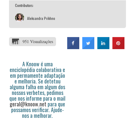
Contributors:
Aleksandra Prikhno
951 Visualizações
A Knoow é uma
enciclopédia colaborativa e
em permamente adaptação
e melhoria. Se detetou
alguma falha em algum dos
nossos verbetes, pedimos
que nos informe para o mail
geral@knoow.net
para que
possamos verificar. Ajude-
nos a melhorar.