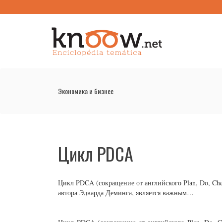
Экономика и бизнес
Цикл PDCA
Цикл PDCA (сокращение от английского Plan, Do, Chec
автора Эдварда Деминга, является важным…