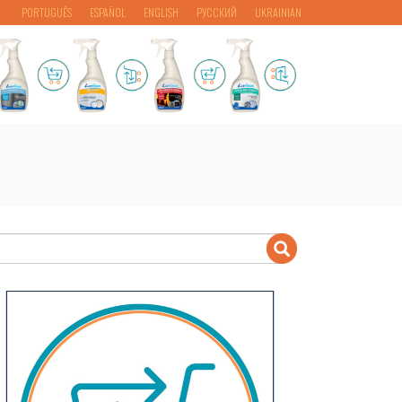
PORTUGUÊS
ESPAÑOL
ENGLISH
РУССКИЙ
UKRAINIAN