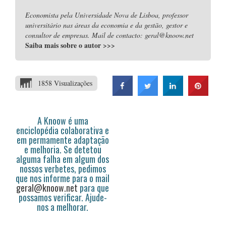
Economista pela Universidade Nova de Lisboa, professor
universitário nas áreas da economia e da gestão, gestor e
consultor de empresas. Mail de contacto: geral@knoow.net
Saiba mais sobre o autor
>>>
1858 Visualizações
A Knoow é uma
enciclopédia colaborativa e
em permamente adaptação
e melhoria. Se detetou
alguma falha em algum dos
nossos verbetes, pedimos
que nos informe para o mail
geral@knoow.net
para que
possamos verificar. Ajude-
nos a melhorar.