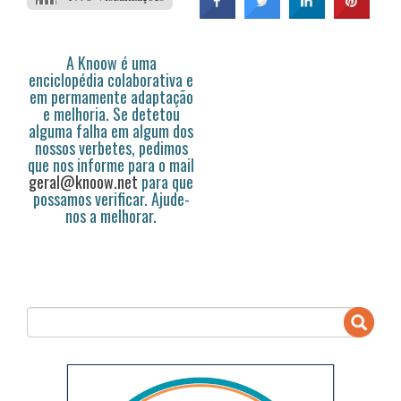
A Knoow é uma
enciclopédia colaborativa e
em permamente adaptação
e melhoria. Se detetou
alguma falha em algum dos
nossos verbetes, pedimos
que nos informe para o mail
geral@knoow.net
para que
possamos verificar. Ajude-
nos a melhorar.