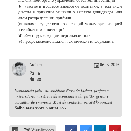
аналогичном органе управления объектом инвестиций;
(b) участие в процессе выработки политики, в том числе
участие в принятии решений о выплате дивидендов или
ином распределении прибыли;
(c) наличие существенных операций между организацией
и ее объектом инвестиций;
(d) обмен руководящим персоналом; или
(e) предоставление важной технической информации.
Author:
06-07-2016
Paulo
Nunes
Economista pela Universidade Nova de Lisboa, professor
universitário nas áreas da economia e da gestão, gestor e
consultor de empresas. Mail de contacto: geral@knoow.net
Saiba mais sobre o autor
>>>
1798 Visualizações