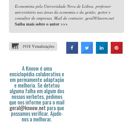
Economista pela Universidade Nova de Lisboa, professor
universitário nas áreas da economia e da gestão, gestor e
consultor de empresas. Mail de contacto: geral@knoow.net
Saiba mais sobre o autor
>>>
1918 Visualizações
A Knoow é uma
enciclopédia colaborativa e
em permamente adaptação
e melhoria. Se detetou
alguma falha em algum dos
nossos verbetes, pedimos
que nos informe para o mail
geral@knoow.net
para que
possamos verificar. Ajude-
nos a melhorar.