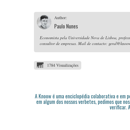
Author:
Paulo Nunes
Economista pela Universidade Nova de Lisboa, professo
consultor de empresas. Mail de contacto: geral@knoow
1784 Visualizações
A Knoow é uma enciclopédia colaborativa e em 
em algum dos nossos verbetes, pedimos que nos
verificar.