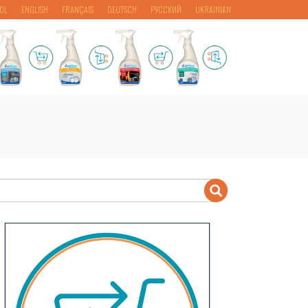
OL
ENGLISH
FRANÇAIS
DEUTSCH
РУССКИЙ
UKRAINIAN