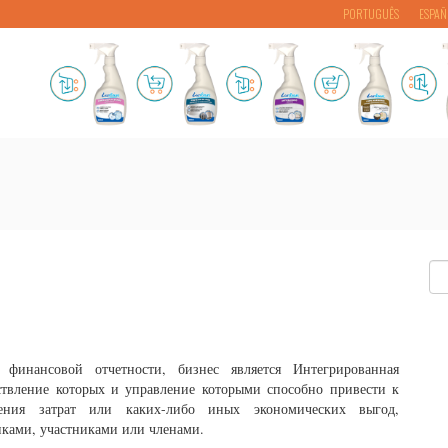
PORTUGUÊS
ESPAÑ
финансовой отчетности, бизнес является Интегрированная
ствление которых и управление которыми способно привести к
ния затрат или каких-либо иных экономических выгод,
иками, участниками или членами.