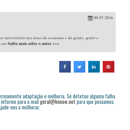
09-07-2016
r universitário nas áreas da economia e da gestão, gestor e
Saiba mais sobre o autor
>>>
.net
permamente adaptação e melhoria. Se detetou alguma falha
 informe para o mail
geral@knoow.net
para que possamos
 Ajude-nos a melhorar.