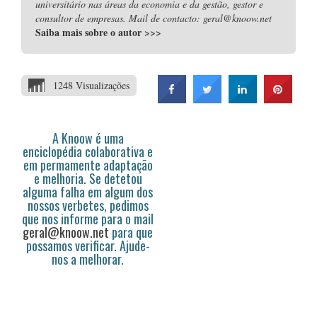
universitário nas áreas da economia e da gestão, gestor e
consultor de empresas. Mail de contacto: geral@knoow.net
Saiba mais sobre o autor
>>>
1248 Visualizações
A Knoow é uma
enciclopédia colaborativa e
em permamente adaptação
e melhoria. Se detetou
alguma falha em algum dos
nossos verbetes, pedimos
que nos informe para o mail
geral@knoow.net
para que
possamos verificar. Ajude-
nos a melhorar.