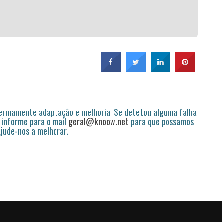
permamente adaptação e melhoria. Se detetou alguma falha
 informe para o mail
geral@knoow.net
para que possamos
 Ajude-nos a melhorar.