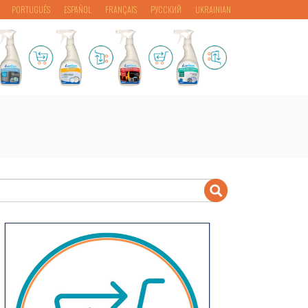
PORTUGUÊS
ESPAÑOL
FRANÇAIS
РУССКИЙ
UKRAINIAN