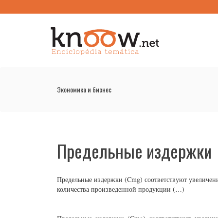
Экономика и бизнес
Предельные издержки
Предельные издержки (Cmg) соответствуют увеличени
количества произведенной продукции (…)