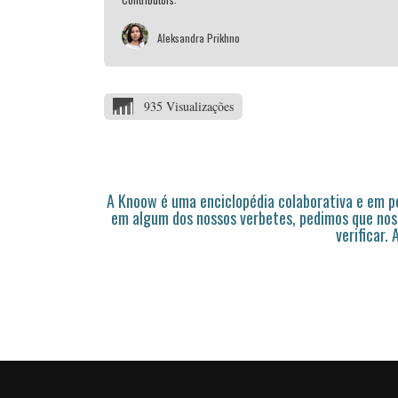
Aleksandra Prikhno
935 Visualizações
A Knoow é uma enciclopédia colaborativa e em 
em algum dos nossos verbetes, pedimos que nos
verificar.