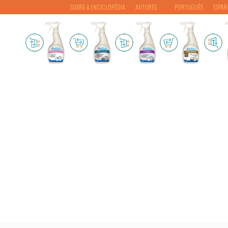
SOBRE A ENCICLOPÉDIA
AUTORES
PORTUGUÊS
ESPAÑ