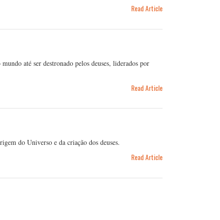
Read Article
 mundo até ser destronado pelos deuses, liderados por
Read Article
origem do Universo e da criação dos deuses.
Read Article