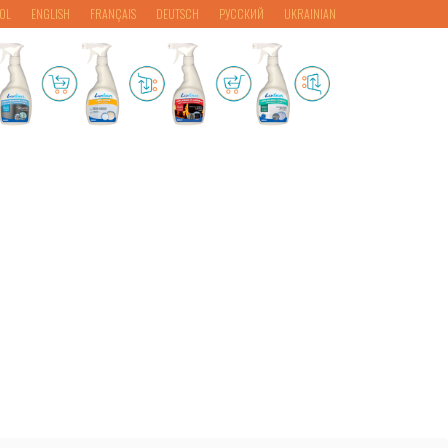
OL
ENGLISH
FRANÇAIS
DEUTSCH
РУССКИЙ
UKRAINIAN