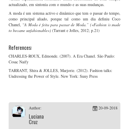
actualizado, em sintonia com o mundo e as suas mudanças.
A moda é um sistema activo e dinâmico que tem o passar do tempo,
como principal aliado, porque tal como um dia definiu Coco
Chanel,
“A Moda é feita para passar de Moda.”
(«Fashion is made
to became unfahionable»)
(Tarrant e Jolles, 2012; p.21)
References:
CHARLES-ROUX, Edmonde. (2007). A Era Chanel. São Paulo:
Cosac Naify
TARRANT, Shira & JOLLES, Marjorie. (2012). Fashion talks:
Undressing the Power of Style. New York: Suny Press
Author:
20-09-2018
Luciana
Cruz