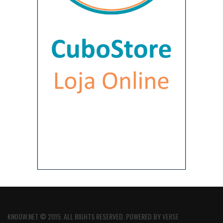
KNOOW.NET © 2015. ALL RIGHTS RESERVED. POWERED BY
VERSE