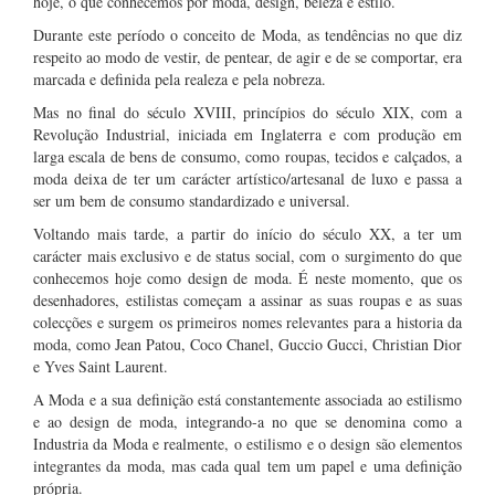
hoje, o que conhecemos por moda, design, beleza e estilo.
Durante este período o conceito de Moda, as tendências no que diz
respeito ao modo de vestir, de pentear, de agir e de se comportar, era
marcada e definida pela realeza e pela nobreza.
Mas no final do século XVIII, princípios do século XIX, com a
Revolução Industrial, iniciada em Inglaterra e com produção em
larga escala de bens de consumo, como roupas, tecidos e calçados, a
moda deixa de ter um carácter artístico/artesanal de luxo e passa a
ser um bem de consumo standardizado e universal.
Voltando mais tarde, a partir do início do século XX, a ter um
carácter mais exclusivo e de status social, com o surgimento do que
conhecemos hoje como design de moda. É neste momento, que os
desenhadores, estilistas começam a assinar as suas roupas e as suas
colecções e surgem os primeiros nomes relevantes para a historia da
moda, como Jean Patou, Coco Chanel, Guccio Gucci, Christian Dior
e Yves Saint Laurent.
A Moda e a sua definição está constantemente associada ao estilismo
e ao design de moda, integrando-a no que se denomina como a
Industria da Moda e realmente, o estilismo e o design são elementos
integrantes da moda, mas cada qual tem um papel e uma definição
própria.