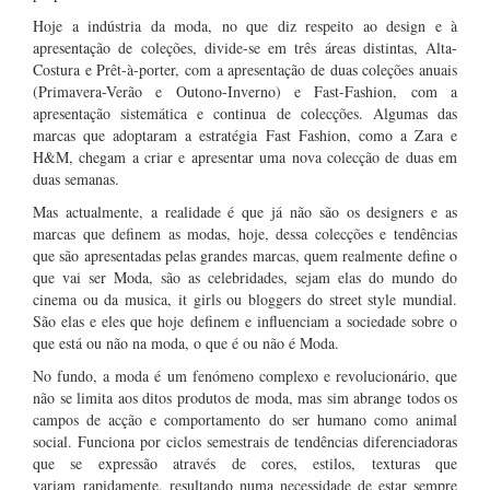
Hoje a indústria da moda, no que diz respeito ao design e à
apresentação de coleções, divide-se em três áreas distintas, Alta-
Costura e Prêt-à-porter, com a apresentação de duas coleções anuais
(Primavera-Verão e Outono-Inverno) e Fast-Fashion, com a
apresentação sistemática e continua de colecções. Algumas das
marcas que adoptaram a estratégia Fast Fashion, como a Zara e
H&M, chegam a criar e apresentar uma nova colecção de duas em
duas semanas.
Mas actualmente, a realidade é que já não são os designers e as
marcas que definem as modas, hoje, dessa colecções e tendências
que são apresentadas pelas grandes marcas, quem realmente define o
que vai ser Moda, são as celebridades, sejam elas do mundo do
cinema ou da musica, it girls ou bloggers do street style mundial.
São elas e eles que hoje definem e influenciam a sociedade sobre o
que está ou não na moda, o que é ou não é Moda.
No fundo, a moda é um fenómeno complexo e revolucionário, que
não se limita aos ditos produtos de moda, mas sim abrange todos os
campos de acção e comportamento do ser humano como animal
social. Funciona por ciclos semestrais de tendências diferenciadoras
que se expressão através de cores, estilos, texturas que
variam rapidamente, resultando numa necessidade de estar sempre