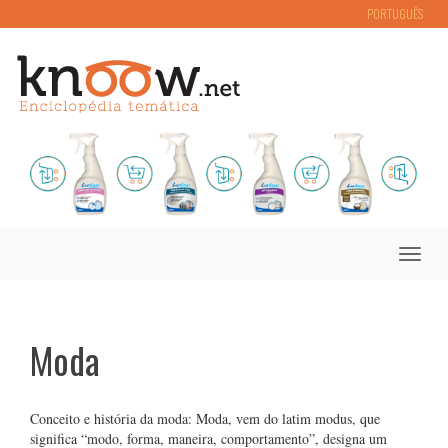
PORTUGUÊS
Toggle
naviga
Moda
Conceito e história da moda: Moda, vem do latim modus, que
significa “modo, forma, maneira, comportamento”, designa um