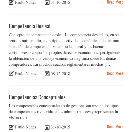
Read More
Paulo Nunes
31-10-2015
Competencia Desleal
Concepto de competencia desleal La competencia desleal es, en su
sentido más amplio, todo tipo de actividad económica que, en una
situación de competencia, va contra la moral y las buenas
costumbres o contra los propios derechos económicos, persiguiendo
la obtención de una ventaja económica ilegítima sobre los demás
competidores. En muchos cuadros reglamentares muchas […]
Read More
Paulo Nunes
08-12-2018
Competencias Conceptuales
Las competencias conceptuales (o de gestión) son uno de los tipos
de competencias requeridas a los administradores y representan la
visión (…)
Read More
Paulo Nunes
31-10-2015