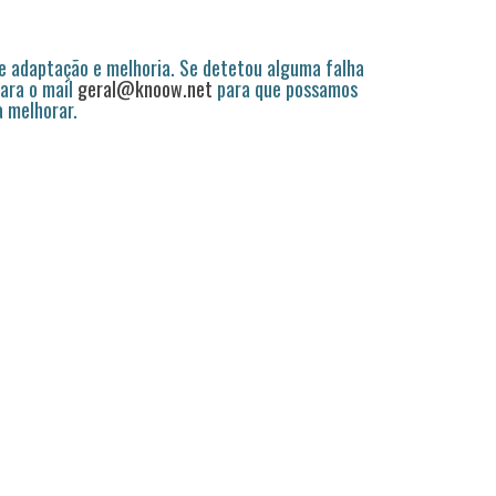
 adaptação e melhoria. Se detetou alguma falha
ara o mail
geral@knoow.net
para que possamos
a melhorar.