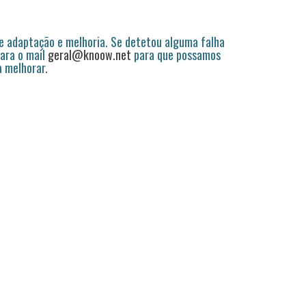
 adaptação e melhoria. Se detetou alguma falha
ara o mail
geral@knoow.net
para que possamos
a melhorar.