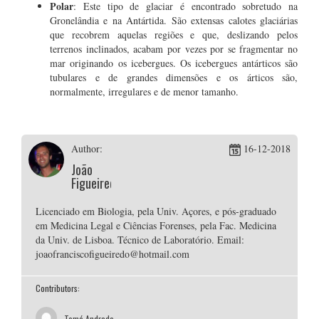
Polar
: Este tipo de glaciar é encontrado sobretudo na
Gronelândia e na Antártida. São extensas calotes glaciárias
que recobrem aquelas regiões e que, deslizando pelos
terrenos inclinados, acabam por vezes por se fragmentar no
mar originando os icebergues. Os icebergues antárticos são
tubulares e de grandes dimensões e os árticos são,
normalmente, irregulares e de menor tamanho.
Author:
16-12-2018
João
Figueiredo
Licenciado em Biologia, pela Univ. Açores, e pós-graduado
em Medicina Legal e Ciências Forenses, pela Fac. Medicina
da Univ. de Lisboa. Técnico de Laboratório. Email:
joaofranciscofigueiredo@hotmail.com
Contributors:
Tomé Andrade