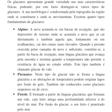
Os glaciares apresentam grande variedade nas suas características
físicas, podendo, por este facto distinguir-se vários tipos de
glaciares. A sua morfologia é condicionada pela topografia da região
onde se constituem e onde se movimentam. Existem quatro tipos
fundamentais de glaciares:
Alpino
: A neve acumula-se em bacias de recepção, que são
depressões de terreno onde se acumula a neve que aí cai
diretamente e também aquela que, lentamente ou em
avalhanches, cai dos cumes mais elevados. Quando a pressão
exercida pelas camadas de neve é suficiente, constitui-se, a
partir da bacia de recepção, uma língua glaciária que avança
pela enconta e termina quando a temperatura não permite a
existência de água no estado sólido. Este tipo também é
chamado glaciar de vale.
Pirenaico
: Neste tipo de glaciar não se forma a língua
glaciária e as alterações de temperatura podem originar lagos
por fusão do gelo. Também são conhecidos como glaciares
suspensos ou de circo.
Fiorde
: É formado a partir de línguas glaciárias, que formam
um vale, cujo leito atinge uma profundidade inferior à do
nível do mar. Por fusão do glaciar, o seu leito é penetrado
pelo mar.