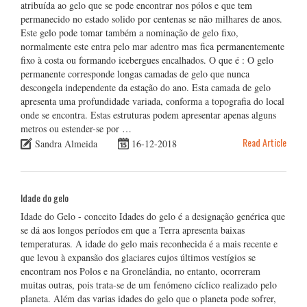
atribuída ao gelo que se pode encontrar nos pólos e que tem
permanecido no estado solido por centenas se não milhares de anos.
Este gelo pode tomar também a nominação de gelo fixo,
normalmente este entra pelo mar adentro mas fica permanentemente
fixo à costa ou formando icebergues encalhados. O que é : O gelo
permanente corresponde longas camadas de gelo que nunca
descongela independente da estação do ano. Esta camada de gelo
apresenta uma profundidade variada, conforma a topografia do local
onde se encontra. Estas estruturas podem apresentar apenas alguns
metros ou estender-se por …
Read Article
Sandra Almeida
16-12-2018
Idade do gelo
Idade do Gelo - conceito Idades do gelo é a designação genérica que
se dá aos longos períodos em que a Terra apresenta baixas
temperaturas. A idade do gelo mais reconhecida é a mais recente e
que levou à expansão dos glaciares cujos últimos vestígios se
encontram nos Polos e na Gronelândia, no entanto, ocorreram
muitas outras, pois trata-se de um fenómeno cíclico realizado pelo
planeta. Além das varias idades do gelo que o planeta pode sofrer,