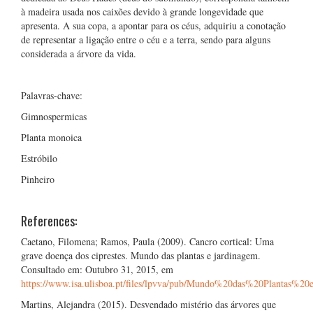
à madeira usada nos caixões devido à grande longevidade que
apresenta. A sua copa, a apontar para os céus, adquiriu a conotação
de representar a ligação entre o céu e a terra, sendo para alguns
considerada a árvore da vida.
Palavras-chave:
Gimnospermicas
Planta monoica
Estróbilo
Pinheiro
References:
Caetano, Filomena; Ramos, Paula (2009). Cancro cortical: Uma
grave doença dos ciprestes. Mundo das plantas e jardinagem.
Consultado em: Outubro 31, 2015, em
https://www.isa.ulisboa.pt/files/lpvva/pub/Mundo%20das%20Plantas
Martins, Alejandra (2015). Desvendado mistério das árvores que