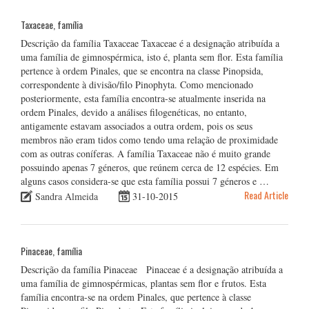
Taxaceae, família
Descrição da família Taxaceae Taxaceae é a designação atribuída a
uma família de gimnospérmica, isto é, planta sem flor. Esta família
pertence à ordem Pinales, que se encontra na classe Pinopsida,
correspondente à divisão/filo Pinophyta. Como mencionado
posteriormente, esta família encontra-se atualmente inserida na
ordem Pinales, devido a análises filogenéticas, no entanto,
antigamente estavam associados a outra ordem, pois os seus
membros não eram tidos como tendo uma relação de proximidade
com as outras coníferas. A família Taxaceae não é muito grande
possuindo apenas 7 géneros, que reúnem cerca de 12 espécies. Em
alguns casos considera-se que esta família possui 7 géneros e …
Read Article
Sandra Almeida
31-10-2015
Pinaceae, família
Descrição da família Pinaceae Pinaceae é a designação atribuída a
uma família de gimnospérmicas, plantas sem flor e frutos. Esta
família encontra-se na ordem Pinales, que pertence à classe