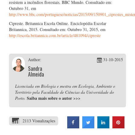
resistem a incêndios florestais. BBC Mundo. Consultado em:
Outubro 31, em
http://www.bbc.com/portuguese/noticias/2015/09/150901_ciprestes_mist
Cipreste. Britannica Escola Online. Enciclopédia Escolar
Britannica, 2015. Consultado em: Outubro 31, 2015, em
http://escola.britannica.com.br/article/481094/cipreste
Author:
31-10-2015
Sandra
Almeida
Licenciada em Biologia e mestra em Ecologia, Ambiente e
Território pela Faculdade de Ciências da Universidade do
Saiba mais sobre o autor
>>>
Porto.
2113 Visualizações