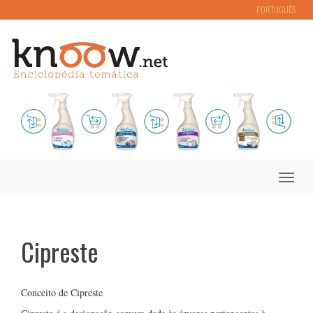
PORTUGUÊS
Toggle
naviga
Cipreste
Conceito de Cipreste