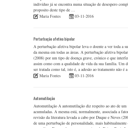
indivíduo já se encontra numa situação de desespero compl
proposito deste tipo de …
Maria Fontes
03-11-2016
Perturbação afetiva bipolar
A perturbação afetiva bipolar leva o doente a ver toda a su
da mesma em todas as áreas. A perturbação afetiva bipolar
(2008) por um tipo de doença grave, crónico e que interfe
assim como com a qualidade de vida da sua família. Um do
ser tratada como tal, isto é, a adesão ao tratamento não é 
Maria Fontes
03-11-2016
Automutilação
Automutilação A automutilação diz respeito ao ato de um
acumuladas. A mesma está, normalmente, associada a fato
revisão da literatura levada a cabo por Duque e Neves (2
de uma perturbação de personalidade, mais habitualmente 