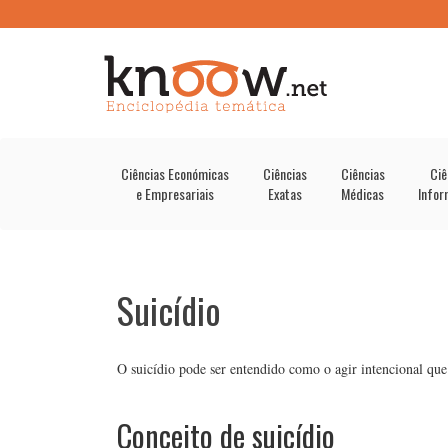
Ciências Económicas
Ciências
Ciências
Ciê
e Empresariais
Exatas
Médicas
Infor
Suicídio
O suicídio pode ser entendido como o agir intencional qu
Conceito de suicídio