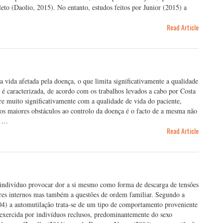
eto (Daolio, 2015). No entanto, estudos feitos por Junior (2015) a
Read Article
a vida afetada pela doença, o que limita significativamente a qualidade
 é caracterizada, de acordo com os trabalhos levados a cabo por Costa
re muito significativamente com a qualidade de vida do paciente,
s maiores obstáculos ao controlo da doença é o facto de a mesma não
a …
Read Article
 indivíduo provocar dor a si mesmo como forma de descarga de tensões
res internos mas também a questões de ordem familiar. Segundo a
004) a automutilação trata-se de um tipo de comportamento proveniente
exercida por indivíduos reclusos, predominantemente do sexo