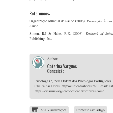
References:
Organização Mundial de Saúde (2006).
Prevenção do suic
Saúde.
Simon, R.I & Hales, R.E. (2006).
Textbook of Suic
Publishing, Inc.
Author:
Catarina Vargues
Conceição
Psicóloga (*) pela Ordem dos Psicólogos Portugueses.
Clínica das Horas, http://clinicadashoras.pt/; Email:
https://catarinavarguesconceicao.wordpress.com/
838 Visualizações
Comente este artigo