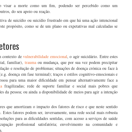
 não visar a morte como um fim, podendo ser percebido como um
utros, do seu apoio ou reação.
ativa de suicídio ou suicídio frustrado em que há uma ação intencional
este propósito, como se de um plano ou expetativas mal calculadas se
tetores
um contexto de
vulnerabilidade emocional
, o agir suicidário. Entre estes
ial, familiar),
trauma
ou mudança, que por sua vez podem precipitar
ulação e resolução de problemas; situações de doença crónica ou face à
e.g. doença em fase terminal); traços e estilos cognitivo-emocionais e
soa para uma maior dificuldade em pensar alternativamente face a
ia
fragilizadas; rede de suporte familiar e social mais pobres que
s da pessoa; ou ainda a disponibilidade de meios para agir a intenção
res que amortizam o impacto dos fatores de risco e que neste sentido
. Estes fatores podem ser, inversamente, uma rede social mais robusta
e soluções para as dificuldades sentidas, com acesso a serviços de saúde
upação profissional satisfatória; envolvimento na comunidade e
a.