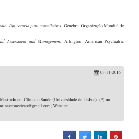
ídio. Um recurso para conselheiros.
Genebra: Organização Mundial de
idal Assessment and Management.
Arlington: American Psychiatric
03-11-2016
 Mestrado em Clínica e Saúde (Universidade de Lisboa). (*) na
 catarinavconceicao@gmail.com; Website: