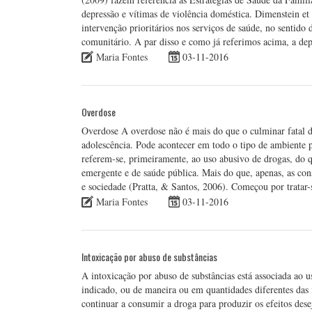
depressão e vítimas de violência doméstica. Dimenstein e
intervenção prioritários nos serviços de saúde, no sentid
comunitário. A par disso e como já referimos acima, a de
Maria Fontes
03-11-2016
Overdose
Overdose A overdose não é mais do que o culminar fatal do
adolescência. Pode acontecer em todo o tipo de ambiente p
referem-se, primeiramente, ao uso abusivo de drogas, do 
emergente e de saúde pública. Mais do que, apenas, as con
e sociedade (Pratta, & Santos, 2006). Começou por trata
Maria Fontes
03-11-2016
Intoxicação por abuso de substâncias
A intoxicação por abuso de substâncias está associada ao
indicado, ou de maneira ou em quantidades diferentes da
continuar a consumir a droga para produzir os efeitos des