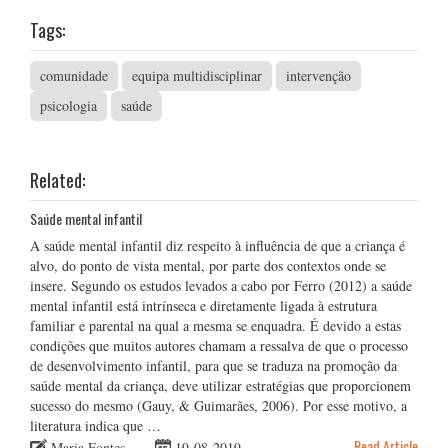
Tags:
comunidade
equipa multidisciplinar
intervenção
psicologia
saúde
Related:
Saúde mental infantil
A saúde mental infantil diz respeito à influência de que a criança é
alvo, do ponto de vista mental, por parte dos contextos onde se
insere. Segundo os estudos levados a cabo por Ferro (2012) a saúde
mental infantil está intrínseca e diretamente ligada à estrutura
familiar e parental na qual a mesma se enquadra. É devido a estas
condições que muitos autores chamam a ressalva de que o processo
de desenvolvimento infantil, para que se traduza na promoção da
saúde mental da criança, deve utilizar estratégias que proporcionem
sucesso do mesmo (Gauy, & Guimarães, 2006). Por esse motivo, a
literatura indica que …
Read Article
Maria Fontes
19-08-2019