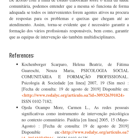
comunitária, podemos entender que a mesma só funciona de forma
adequada se todos os intervenientes forem agentes ativos na procura
de respostas para os problemas e queixas que chegam até ao
atendimento. Assim, torna-se evidente que é necessário garantir a
formação dos vários profissionais responsáveis, bem como, garantir
que as equipas de intervenção são também multidisciplinares.
References:
Kochenborger Scarparo, Helena Beatriz, de Fátima
Guareschi, Neuza Maria, PSICOLOGIA SOCIAL
COMUNITÁRIA E FORMAÇÃO PROFISSIONAL.
Psicologia & Sociedade [en linea] 2007, 19 (Sin mes) :
[Fecha de consulta: 19 de agosto de 2019] Disponible en:
<http://www.redalyc.org/articulo.oa?id=309326391024>
ISSN 0102-7182;
Ojeda Ocampo More, Carmen L., As redes pessoais
significativas como instrumento de intervenção psicológica
no contexto comunitário. Paidéia [en linea] 2005, 15 (Mayo-
Agosto) : [Fecha de consulta: 19 de agosto de 2019]
<http://www.redalyc.org/articulo.oa?
Disponible en: