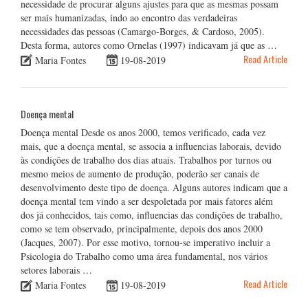
necessidade de procurar alguns ajustes para que as mesmas possam
ser mais humanizadas, indo ao encontro das verdadeiras
necessidades das pessoas (Camargo-Borges, & Cardoso, 2005).
Desta forma, autores como Ornelas (1997) indicavam já que as …
Read Article
Maria Fontes
19-08-2019
Doença mental
Doença mental Desde os anos 2000, temos verificado, cada vez
mais, que a doença mental, se associa a influencias laborais, devido
às condições de trabalho dos dias atuais. Trabalhos por turnos ou
mesmo meios de aumento de produção, poderão ser canais de
desenvolvimento deste tipo de doença. Alguns autores indicam que a
doença mental tem vindo a ser despoletada por mais fatores além
dos já conhecidos, tais como, influencias das condições de trabalho,
como se tem observado, principalmente, depois dos anos 2000
(Jacques, 2007). Por esse motivo, tornou-se imperativo incluir a
Psicologia do Trabalho como uma área fundamental, nos vários
setores laborais …
Read Article
Maria Fontes
19-08-2019