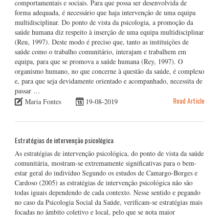
comportamentais e sociais. Para que possa ser desenvolvida de
forma adequada, é necessário que haja intervenção de uma equipa
multidisciplinar. Do ponto de vista da psicologia, a promoção da
saúde humana diz respeito à inserção de uma equipa multidisciplinar
(Reu, 1997). Deste modo é preciso que, tanto as instituições de
saúde como o trabalho comunitário, interajam e trabalhem em
equipa, para que se promova a saúde humana (Rey, 1997). O
organismo humano, no que concerne à questão da saúde, é complexo
e, para que seja devidamente orientado e acompanhado, necessita de
passar …
Read Article
Maria Fontes
19-08-2019
Estratégias de intervenção psicológica
As estratégias de intervenção psicológica, do ponto de vista da saúde
comunitária, mostram-se extremamente significativas para o bem-
estar geral do indivíduo Segundo os estudos de Camargo-Borges e
Cardoso (2005) as estratégias de intervenção psicológica não são
todas iguais dependendo de cada contexto. Nesse sentido e pegando
no caso da Psicologia Social da Saúde, verificam-se estratégias mais
focadas no âmbito coletivo e local, pelo que se nota maior