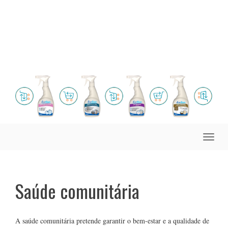
Toggle
naviga
Saúde comunitária
A saúde comunitária pretende garantir o bem-estar e a qualidade de