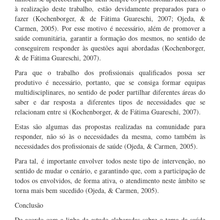
à realização deste trabalho, estão devidamente preparados para o
fazer (Kochenborger, & de Fátima Guareschi, 2007; Ojeda, &
Carmen, 2005). Por esse motivo é necessário, além de promover a
saúde comunitária, garantir a formação dos mesmos, no sentido de
conseguirem responder às questões aqui abordadas (Kochenborger,
& de Fátima Guareschi, 2007).
Para que o trabalho dos profissionais qualificados possa ser
produtivo é necessário, portanto, que se consiga formar equipas
multidisciplinares, no sentido de poder partilhar diferentes áreas do
saber e dar resposta a diferentes tipos de necessidades que se
relacionam entre si (Kochenborger, & de Fátima Guareschi, 2007).
Estas são algumas das propostas realizadas na comunidade para
responder, não só às o necessidades da mesma, como também às
necessidades dos profissionais de saúde (Ojeda, & Carmen, 2005).
Para tal, é importante envolver todos neste tipo de intervenção, no
sentido de mudar o cenário, e garantindo que, com a participação de
todos os envolvidos, de forma ativa, o atendimento neste âmbito se
torna mais bem sucedido (Ojeda, & Carmen, 2005).
Conclusão
De acordo com a linha de estudo elaboradas sobre o tema da saúde