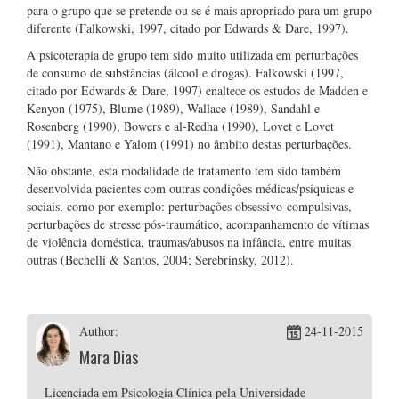
para o grupo que se pretende ou se é mais apropriado para um grupo
diferente (Falkowski, 1997, citado por Edwards & Dare, 1997).
A psicoterapia de grupo tem sido muito utilizada em perturbações
de consumo de substâncias (álcool e drogas). Falkowski (1997,
citado por Edwards & Dare, 1997) enaltece os estudos de Madden e
Kenyon (1975), Blume (1989), Wallace (1989), Sandahl e
Rosenberg (1990), Bowers e al-Redha (1990), Lovet e Lovet
(1991), Mantano e Yalom (1991) no âmbito destas perturbações.
Não obstante, esta modalidade de tratamento tem sido também
desenvolvida pacientes com outras condições médicas/psíquicas e
sociais, como por exemplo: perturbações obsessivo-compulsivas,
perturbações de stresse pós-traumático, acompanhamento de vítimas
de violência doméstica, traumas/abusos na infância, entre muitas
outras (Bechelli & Santos, 2004; Serebrinsky, 2012).
Author:
24-11-2015
Mara Dias
Licenciada em Psicologia Clínica pela Universidade