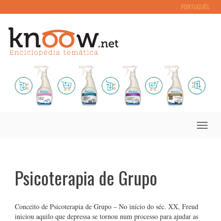
PORTUGUÊS
Toggle
naviga
Psicoterapia de Grupo
Conceito de Psicoterapia de Grupo – No início do séc. XX, Freud
iniciou aquilo que depressa se tornou num processo para ajudar as