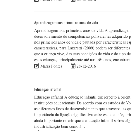
Aprendizagem nos primeiros anos de vida
Aprendizagem nos primeiros anos de vida A aprendizagem n
desenvolvimento de competências polivalentes adquirido p
nos primeiros anos de vida é pautada por características es
características, para Lazaretti (2009) podem ser diferen
que a criança vive, das suas condições de vida e do tipo d
estas crianças, principalmente até aos três anos, encontra
Maria Fontes
28-12-2016
Educação infantil
Educação infantil A educação infantil diz respeito à orient
instituições educacionais. De acordo com os estudos de V
as diferentes fases de desenvolvimento que atravessa, as q
importância da ligação significativa entre esta e a mãe, p
ainda importante referir que a educação infantil sofreu a
industrialização bem como à …