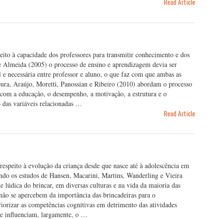
Read Article
to à capacidade dos professores para transmitir conhecimento e dos
e Almeida (2005) o processo de ensino e aprendizagem devia ser
l e necessária entre professor e aluno, o que faz com que ambas as
ura, Araújo, Moretti, Panossian e Ribeiro (2010) abordam o processo
 com a educação, o desempenho, a motivação, a estrutura e o
 das variáveis relacionadas …
Read Article
espeito à evolução da criança desde que nasce até à adolescência em
gundo os estudos de Hansen, Macarini, Martins, Wanderling e Vieira
e lúdica do brincar, em diversas culturas e na vida da maioria das
 não se apercebem da importância das brincadeiras para o
iorizar as competências cognitivas em detrimento das atividades
 e influenciam, largamente, o …