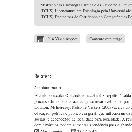
Mestrado em Psicologia Clínica e da Saúde pela Unive
(FCHS) Licenciatura em Psicologia pela Universidade
(FCHS) Dententora de Certificado de Competências P
914 Visualizações
Comente este artigo
Related:
Abandono escolar
Abandono escolar O abandono escolar diz respeito à saída 
processo de abandono, acaba, quase invariavelmente, por t
Dowson, McInereney, Nelson e Vickers (2005) acerca do a
educação, política e público em geral, que influenciam os
sociais, e dependendo de localidade para localidade. A revi
com divórcios, podem aumentar a tendência para o aban
Maria Fontes
28-12-2016