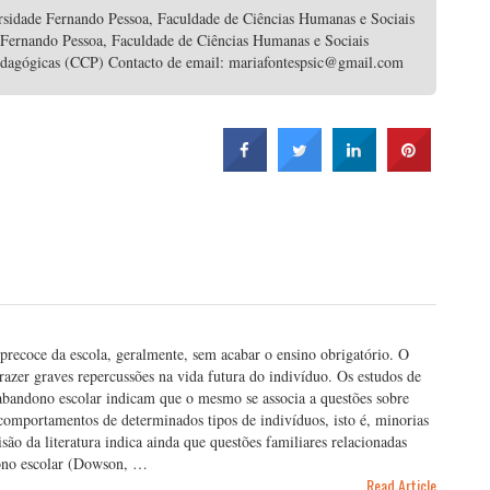
rsidade Fernando Pessoa, Faculdade de Ciências Humanas e Sociais
 Fernando Pessoa, Faculdade de Ciências Humanas e Sociais
edagógicas (CCP) Contacto de email: mariafontespsic@gmail.com
precoce da escola, geralmente, sem acabar o ensino obrigatório. O
razer graves repercussões na vida futura do indivíduo. Os estudos de
bandono escolar indicam que o mesmo se associa a questões sobre
 comportamentos de determinados tipos de indivíduos, isto é, minorias
são da literatura indica ainda que questões familiares relacionadas
dono escolar (Dowson, …
Read Article