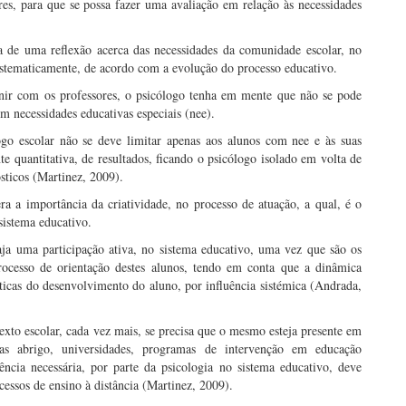
sores, para que se possa fazer uma avaliação em relação às necessidades
a de uma reflexão acerca das necessidades da comunidade escolar, no
, sistematicamente, de acordo com a evolução do processo educativo.
nir com os professores, o psicólogo tenha em mente que não se pode
m necessidades educativas especiais (nee).
go escolar não se deve limitar apenas aos alunos com nee e às suas
e quantitativa, de resultados, ficando o psicólogo isolado em volta de
sticos (Martinez, 2009).
ra a importância da criatividade, no processo de atuação, a qual, é o
 sistema educativo.
ja uma participação ativa, no sistema educativo, uma vez que são os
ocesso de orientação destes alunos, tendo em conta que a dinâmica
ticas do desenvolvimento do aluno, por influência sistémica (Andrada,
exto escolar, cada vez mais, se precisa que o mesmo esteja presente em
as abrigo, universidades, programas de intervenção em educação
ência necessária, por parte da psicologia no sistema educativo, deve
ocessos de ensino à distância (Martinez, 2009).