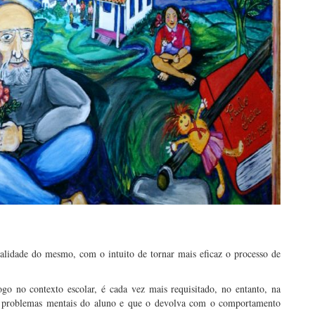
ualidade do mesmo, com o intuito de tornar mais eficaz o processo de
o no contexto escolar, é cada vez mais requisitado, no entanto, na
e os problemas mentais do aluno e que o devolva com o comportamento