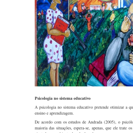
Psicologia no sistema educativo
A psicologia no sistema educativo pretende otimizar a q
ensino e aprendizagem.
De acordo com os estudos de Andrada (2005), o psicólog
maioria das situações, espera-se, apenas, que ele trat