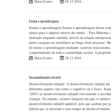
Maria Fontes
28-12-2016
Ensino e aprendizagem
Ensino e aprendizagem Ensino e aprendizagem dizem respei
alunos para o adquirir através do estudo. Para Mahoney 
analisado enquanto unidade, através da relação interpessoa
partes cresçam em simultâneo ao longo deste processo. Mo
de ensino e aprendizagem mediante variáveis relacionadas
comportamento de toda a comunidade escolar. A propósito
Maria Fontes
28-12-2016
Desenvolvimento infantil
Desenvolvimento infantil O desenvolvimento infantil diz r
diferentes aspetos, tais como o cognitivo ou o físico. Se
(2007) ao desenvolvimento infantil está inerente a atividad
crianças. No entanto, existem situações em que os adultos
desenvolvimento infantil saudável, pelo que acabam por pr
lúdicas que se associam a esse estágio de desenvolvimento