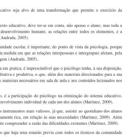
ducativo seja alvo de uma transformação que permite o exercício da
xto educativo, deve ter-se em conta, não apenas o aluno, mas toda a
o desenvolvimento humano, as relações entre todos os elementos, e a
 (Andrada, 2005).
idade escolar, é importante, do ponto de vista da psicologia, porque
 medida em que as relações interpessoais e intergrupais afetam, pela
zagem (Andrada, 2005).
ta em pratica, é imprescindível que o psicólogo tenha, à sua disposição,
litativa e produtiva, o que, além dos materiais direcionados para a sua
s materiais necessários em sala de aula e aos conteúdos lecionados nos
, é a participação do psicólogo na otimização do sistema educativo,
envolvimento individual de cada um dos alunos (Martinez, 2009).
instrumentos mais valiosos, já que, assistir ao quotidiano dos alunos
mamente rica, em relação às suas necessidades (Martinez, 2009). Além
mite compreender a razão das dificuldades existentes (Martinez, 2009).
io que haja uma reunião previa com todos os técnicos da comunidade