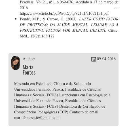
Pesquisa. Vol.21, nº1, p.069-076. Acedido a 17 de março de
2016 em
http://www.scielo.br/pdf/%0D/ptp/v21n1/a10v21n1.pdf
Pondé, M.P., & Caroso, C. (2003).
LAZER COMO FATOR
DE PROTEÇÃO DA SAÚDE MENTAL. LEISURE AS A
PROTECTIVE FACTOR FOR MENTAL HEALTH.
Ciênc.
Méd., 12(2): 163:172
Author:
09-04-2016
Maria
Fontes
Mestrado em Psicologia Clínica e da Saúde pela
Universidade Fernando Pessoa, Faculdade de Ciências
Humanas e Sociais (FCHS) Licenciatura em Psicologia pela
Universidade Fernando Pessoa, Faculdade de Ciências
Humanas e Sociais (FCHS) Dententora de Certificado de
Competências Pedagógicas (CCP) Contacto de email:
mariafontespsic@gmail.com