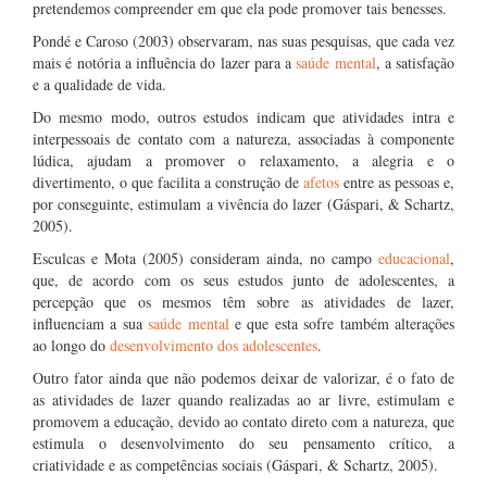
pretendemos compreender em que ela pode promover tais benesses.
Pondé e Caroso (2003) observaram, nas suas pesquisas, que cada vez
mais é notória a influência do lazer para a
saúde mental
, a satisfação
e a qualidade de vida.
Do mesmo modo, outros estudos indicam que atividades intra e
interpessoais de contato com a natureza, associadas à componente
lúdica, ajudam a promover o relaxamento, a alegria e o
divertimento, o que facilita a construção de
afetos
entre as pessoas e,
por conseguinte, estimulam a vivência do lazer (Gáspari, & Schartz,
2005).
Esculcas e Mota (2005) consideram ainda, no campo
educacional
,
que, de acordo com os seus estudos junto de adolescentes, a
percepção que os mesmos têm sobre as atividades de lazer,
influenciam a sua
saúde mental
e que esta sofre também alterações
ao longo do
desenvolvimento dos adolescentes
.
Outro fator ainda que não podemos deixar de valorizar, é o fato de
as atividades de lazer quando realizadas ao ar livre, estimulam e
promovem a educação, devido ao contato direto com a natureza, que
estimula o desenvolvimento do seu pensamento crítico, a
criatividade e as competências sociais (Gáspari, & Schartz, 2005).