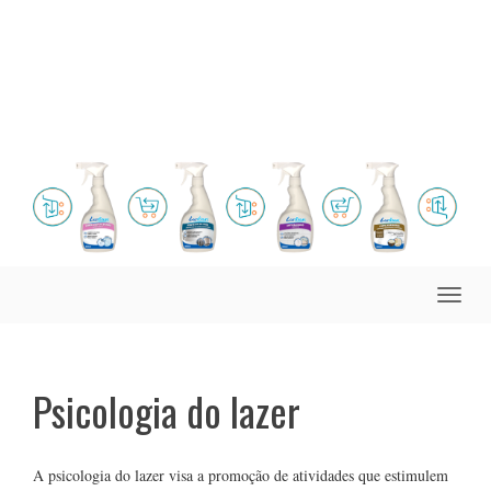
Toggle
naviga
Psicologia do lazer
A psicologia do lazer visa a promoção de atividades que estimulem