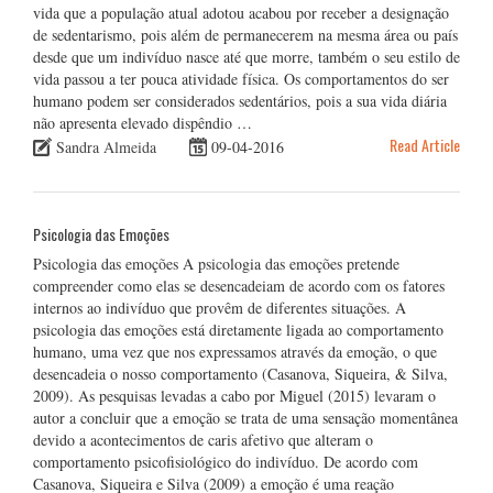
vida que a população atual adotou acabou por receber a designação
de sedentarismo, pois além de permanecerem na mesma área ou país
desde que um indivíduo nasce até que morre, também o seu estilo de
vida passou a ter pouca atividade física. Os comportamentos do ser
humano podem ser considerados sedentários, pois a sua vida diária
não apresenta elevado dispêndio …
Read Article
Sandra Almeida
09-04-2016
Psicologia das Emoções
Psicologia das emoções A psicologia das emoções pretende
compreender como elas se desencadeiam de acordo com os fatores
internos ao indivíduo que provêm de diferentes situações. A
psicologia das emoções está diretamente ligada ao comportamento
humano, uma vez que nos expressamos através da emoção, o que
desencadeia o nosso comportamento (Casanova, Siqueira, & Silva,
2009). As pesquisas levadas a cabo por Miguel (2015) levaram o
autor a concluir que a emoção se trata de uma sensação momentânea
devido a acontecimentos de caris afetivo que alteram o
comportamento psicofisiológico do indivíduo. De acordo com
Casanova, Siqueira e Silva (2009) a emoção é uma reação