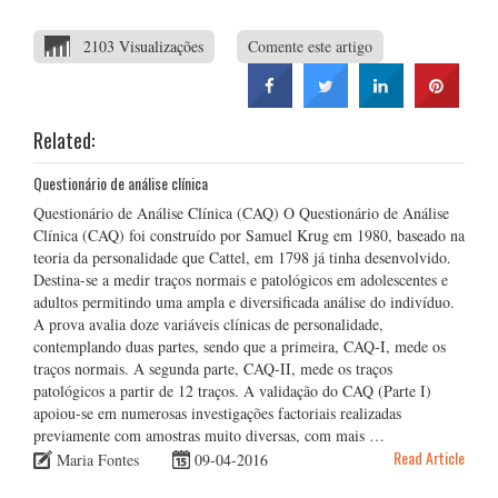
2103 Visualizações
Comente este artigo
Related:
Questionário de análise clínica
Questionário de Análise Clínica (CAQ) O Questionário de Análise
Clínica (CAQ) foi construído por Samuel Krug em 1980, baseado na
teoria da personalidade que Cattel, em 1798 já tinha desenvolvido.
Destina-se a medir traços normais e patológicos em adolescentes e
adultos permitindo uma ampla e diversificada análise do indivíduo.
A prova avalia doze variáveis clínicas de personalidade,
contemplando duas partes, sendo que a primeira, CAQ-I, mede os
traços normais. A segunda parte, CAQ-II, mede os traços
patológicos a partir de 12 traços. A validação do CAQ (Parte I)
apoiou-se em numerosas investigações factoriais realizadas
previamente com amostras muito diversas, com mais …
Read Article
Maria Fontes
09-04-2016