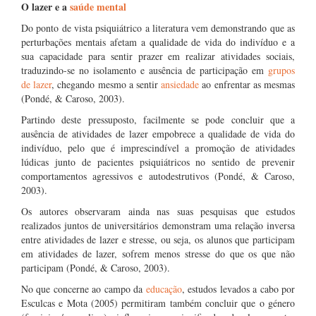
O lazer e a
saúde mental
Do ponto de vista psiquiátrico a literatura vem demonstrando que as
perturbações mentais afetam a qualidade de vida do indivíduo e a
sua capacidade para sentir prazer em realizar atividades sociais,
traduzindo-se no isolamento e ausência de participação em
grupos
de lazer
, chegando mesmo a sentir
ansiedade
ao enfrentar as mesmas
(Pondé, & Caroso, 2003).
Partindo deste pressuposto, facilmente se pode concluir que a
ausência de atividades de lazer empobrece a qualidade de vida do
indivíduo, pelo que é imprescindível a promoção de atividades
lúdicas junto de pacientes psiquiátricos no sentido de prevenir
comportamentos agressivos e autodestrutivos (Pondé, & Caroso,
2003).
Os autores observaram ainda nas suas pesquisas que estudos
realizados juntos de universitários demonstram uma relação inversa
entre atividades de lazer e stresse, ou seja, os alunos que participam
em atividades de lazer, sofrem menos stresse do que os que não
participam (Pondé, & Caroso, 2003).
No que concerne ao campo da
educação
, estudos levados a cabo por
Esculcas e Mota (2005) permitiram também concluir que o género