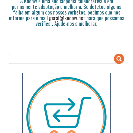
A Knoow é uma enciclopédia colaborativa e em
permamente adaptação e melhoria. Se detetou alguma
falha em algum dos nossos verbetes, pedimos que nos
informe para o mail
geral@knoow.net
para que possamos
verificar. Ajude-nos a melhorar.