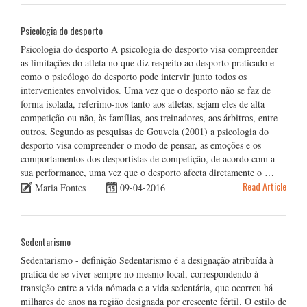
Psicologia do desporto
Psicologia do desporto A psicologia do desporto visa compreender
as limitações do atleta no que diz respeito ao desporto praticado e
como o psicólogo do desporto pode intervir junto todos os
intervenientes envolvidos. Uma vez que o desporto não se faz de
forma isolada, referimo-nos tanto aos atletas, sejam eles de alta
competição ou não, às famílias, aos treinadores, aos árbitros, entre
outros. Segundo as pesquisas de Gouveia (2001) a psicologia do
desporto visa compreender o modo de pensar, as emoções e os
comportamentos dos desportistas de competição, de acordo com a
sua performance, uma vez que o desporto afecta diretamente o …
Read Article
Maria Fontes
09-04-2016
Sedentarismo
Sedentarismo - definição Sedentarismo é a designação atribuída à
pratica de se viver sempre no mesmo local, correspondendo à
transição entre a vida nómada e a vida sedentária, que ocorreu há
milhares de anos na região designada por crescente fértil. O estilo de