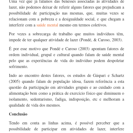
Uma vez que já falamos das benesses associadas às atividades de
lazer, não podemos deixar de referir alguns fatores que prejudicam a
possibilidade de participação nas mesmas, que, muitas vezes se
relacionam com a pobreza e a desigualdade social, e que chegam a
interferir com a
saúde mental
mesmo em termos coletivos.
Por vezes a sobrecarga de trabalho que muitos indivíduos têm,
impede de ter qualquer atividade de lazer (Pondé, & Caroso, 2003).
É por esse motivo que Pondé e Caroso (2003) apontam fatores de
ordem individual, grupal e cultural quando falam de saúde mental
pelo que as experiências de vida do indivíduo podem despoletar
sofrimento.
Indo ao encontro destes fatores, os estudos de Gáspari e Schartz
(2005) quando falam de população idosa, fazem referência a esta
questão da participação em atividades grupais e ao cuidado com a
alimentação bem como a prática de exercício físico que diminuem o
isolamento, sedentarismo, fadiga, indisposição, etc e melhoram a
qualidade de vida dos mesmos.
Conclusão
Tendo em conta as linhas acima, é possível perceber que a
possibilidade de participar em atividades de lazer, interfere