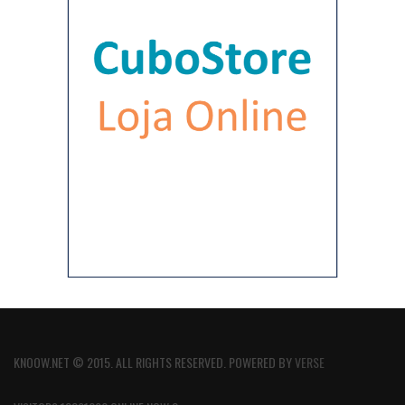
KNOOW.NET © 2015. ALL RIGHTS RESERVED. POWERED BY
VERSE