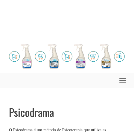
Toggle
naviga
Psicodrama
O Psicodrama é um método de Psicoterapia que utiliza as