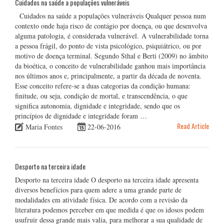
Cuidados na saúde a populações vulneráveis
Cuidados na saúde a populações vulneráveis Qualquer pessoa num
contexto onde haja risco de contágio por doença, ou que desenvolva
alguma patologia, é considerada vulnerável. A vulnerabilidade torna
a pessoa frágil, do ponto de vista psicológico, psiquiátrico, ou por
motivo de doença terminal. Segundo Sthal e Berti (2009) no âmbito
da bioética, o conceito de vulnerabilidade ganhou mais importância
nos últimos anos e, principalmente, a partir da década de noventa.
Esse conceito refere-se a duas categorias da condição humana:
finitude, ou seja, condição de mortal, e transcendência, o que
significa autonomia, dignidade e integridade, sendo que os
princípios de dignidade e integridade foram …
Read Article
Maria Fontes
22-06-2016
Desporto na terceira idade
Desporto na terceira idade O desporto na terceira idade apresenta
diversos benefícios para quem adere a uma grande parte de
modalidades em atividade física. De acordo com a revisão da
literatura podemos perceber em que medida é que os idosos podem
usufruir dessa grande mais valia, para melhorar a sua qualidade de