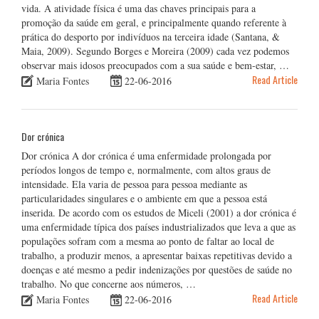
vida. A atividade física é uma das chaves principais para a
promoção da saúde em geral, e principalmente quando referente à
prática do desporto por indivíduos na terceira idade (Santana, &
Maia, 2009). Segundo Borges e Moreira (2009) cada vez podemos
observar mais idosos preocupados com a sua saúde e bem-estar, …
Read Article
Maria Fontes
22-06-2016
Dor crónica
Dor crónica A dor crónica é uma enfermidade prolongada por
períodos longos de tempo e, normalmente, com altos graus de
intensidade. Ela varia de pessoa para pessoa mediante as
particularidades singulares e o ambiente em que a pessoa está
inserida. De acordo com os estudos de Miceli (2001) a dor crónica é
uma enfermidade típica dos países industrializados que leva a que as
populações sofram com a mesma ao ponto de faltar ao local de
trabalho, a produzir menos, a apresentar baixas repetitivas devido a
doenças e até mesmo a pedir indenizações por questões de saúde no
trabalho. No que concerne aos números, …
Read Article
Maria Fontes
22-06-2016