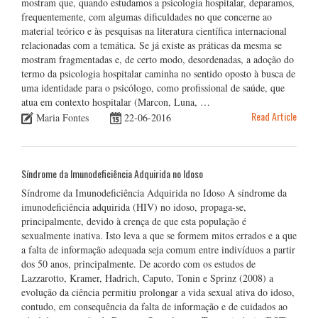
mostram que, quando estudamos a psicologia hospitalar, deparamos,
frequentemente, com algumas dificuldades no que concerne ao
material teórico e às pesquisas na literatura científica internacional
relacionadas com a temática. Se já existe as práticas da mesma se
mostram fragmentadas e, de certo modo, desordenadas, a adoção do
termo da psicologia hospitalar caminha no sentido oposto à busca de
uma identidade para o psicólogo, como profissional de saúde, que
atua em contexto hospitalar (Marcon, Luna, …
Read Article
Maria Fontes
22-06-2016
Síndrome da Imunodeficiência Adquirida no Idoso
Síndrome da Imunodeficiência Adquirida no Idoso A síndrome da
imunodeficiência adquirida (HIV) no idoso, propaga-se,
principalmente, devido à crença de que esta população é
sexualmente inativa. Isto leva a que se formem mitos errados e a que
a falta de informação adequada seja comum entre indivíduos a partir
dos 50 anos, principalmente. De acordo com os estudos de
Lazzarotto, Kramer, Hadrich, Caputo, Tonin e Sprinz (2008) a
evolução da ciência permitiu prolongar a vida sexual ativa do idoso,
contudo, em consequência da falta de informação e de cuidados ao