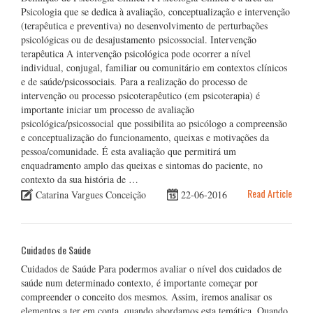
Psicologia que se dedica à avaliação, conceptualização e intervenção
(terapêutica e preventiva) no desenvolvimento de perturbações
psicológicas ou de desajustamento psicossocial. Intervenção
terapêutica A intervenção psicológica pode ocorrer a nível
individual, conjugal, familiar ou comunitário em contextos clínicos
e de saúde/psicossociais. Para a realização do processo de
intervenção ou processo psicoterapêutico (em psicoterapia) é
importante iniciar um processo de avaliação
psicológica/psicossocial que possibilita ao psicólogo a compreensão
e conceptualização do funcionamento, queixas e motivações da
pessoa/comunidade. É esta avaliação que permitirá um
enquadramento amplo das queixas e sintomas do paciente, no
contexto da sua história de …
Read Article
Catarina Vargues Conceição
22-06-2016
Cuidados de Saúde
Cuidados de Saúde Para podermos avaliar o nível dos cuidados de
saúde num determinado contexto, é importante começar por
compreender o conceito dos mesmos. Assim, iremos analisar os
elementos a ter em conta, quando abordamos esta temática. Quando