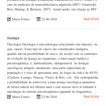
caso da síndrome da imunodeficiência adquirida (HIV) (Guareschi,
Reis, Huning, & Bertuzzi, 2007). Assim sendo, em relação ao HIV
…
Read Article
Maria Fontes
22-06-2016
Oncologia
Oncologia Oncologia é uma patologia relacionada com tumores, ou
seja, cancro. Esses tipo de cancro são considerados malignos,
quando não há possibilidade de cura e, de acordo com os contornos
de evolução da doença no organismo, a intervenção médica e
psicoterapêutica, é, habitualmente, indispensável. As doenças
oncológicas atingem, atualmente, uma parte importante da
população e o risco de apresentar uma, ao longo da vida é de 40,9%
(Cardoso, Luengo, Trancas, Vieira, & Reis, s.d). Em contrapartida,
a probabilidade de sobreviver a uma doença oncológica aumentou
de forma radical nos últimos anos e esse sucesso deve-se bastante à
introdução do método psicoterapêutico aquando do diagnóstico, …
Read Article
Maria Fontes
22-06-2016