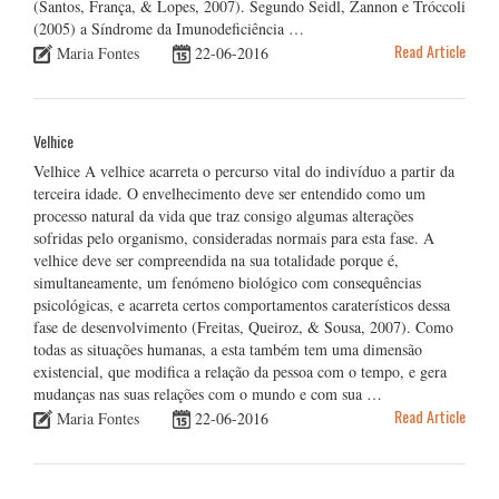
(Santos, França, & Lopes, 2007). Segundo Seidl, Zannon e Tróccoli
(2005) a Síndrome da Imunodeficiência …
Read Article
Maria Fontes
22-06-2016
Velhice
Velhice A velhice acarreta o percurso vital do indivíduo a partir da
terceira idade. O envelhecimento deve ser entendido como um
processo natural da vida que traz consigo algumas alterações
sofridas pelo organismo, consideradas normais para esta fase. A
velhice deve ser compreendida na sua totalidade porque é,
simultaneamente, um fenómeno biológico com consequências
psicológicas, e acarreta certos comportamentos caraterísticos dessa
fase de desenvolvimento (Freitas, Queiroz, & Sousa, 2007). Como
todas as situações humanas, a esta também tem uma dimensão
existencial, que modifica a relação da pessoa com o tempo, e gera
mudanças nas suas relações com o mundo e com sua …
Read Article
Maria Fontes
22-06-2016