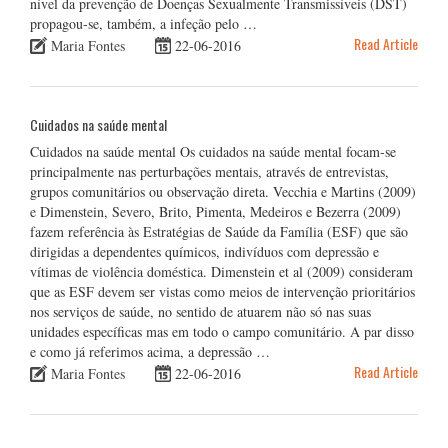
nível da prevenção de Doenças Sexualmente Transmissíveis (DST)
propagou-se, também, a infeção pelo …
Read Article
Maria Fontes
22-06-2016
Cuidados na saúde mental
Cuidados na saúde mental Os cuidados na saúde mental focam-se
principalmente nas perturbações mentais, através de entrevistas,
grupos comunitários ou observação direta. Vecchia e Martins (2009)
e Dimenstein, Severo, Brito, Pimenta, Medeiros e Bezerra (2009)
fazem referência às Estratégias de Saúde da Família (ESF) que são
dirigidas a dependentes químicos, indivíduos com depressão e
vítimas de violência doméstica. Dimenstein et al (2009) consideram
que as ESF devem ser vistas como meios de intervenção prioritários
nos serviços de saúde, no sentido de atuarem não só nas suas
unidades específicas mas em todo o campo comunitário. A par disso
e como já referimos acima, a depressão …
Read Article
Maria Fontes
22-06-2016