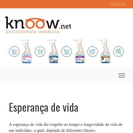
PORTUGUÊS
Toggle
naviga
Esperança de vida
A esperança de vida diz respeito ao tempo e longevidade da vida de
um indivíduo, a qual, depende de diferentes fatores.