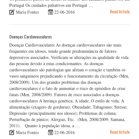
Portugal Os cuidados paliativos em Portugal …
Read Article
Maria Fontes
22-06-2016
Doenças Cardiovasculares
Doenças Cardiovasculares As doenças cardiovasculares são mais
frequentes em idosos, tendo grande predominância de fatores
depressivos associados. Verificam-se alterações na qualidade de vida
das pessoas devido a estas condicionantes. As doenças
cardiovasculares são patologias que afetam o coração e também os
vasos sanguíneos prejudicando o funcionamento da circulação (Men,
2008/2009). Um dos grandes problemas das doenças
cardiovasculares é o fato de aumentar o risco de episódios de crise
fatais (Men, 2008/2009). Fatores de risco associados a doenças
cardiovasculares A herança genética; A idade; O estilo de vida; A
alimentação (exagero de gorduras); Obesidade; Tabagismo; Stresse;
Depressão (principalmente nos idosos); Problemas de coluna;
Perturbação de pânico; Alergias, Etc. (Men, 2008/2009; Santana,
2011). Quanto à população idosa, a …
Read Article
Maria Fontes
22-06-2016