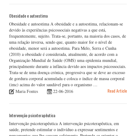
Obesidade e autoestima
Obesidade e autoestima A obesidade e a autoestima, relacionam-se
devido às experiências psicossociais negativas a que está,
frequentemente, sujeito. Trata-se, portanto, na maioria dos casos, de
uma relação inversa, sendo que, quanto maior for o nível de
obesidade, menor será a autoestima. Para Melo, Serra e Cunha
(2010) a obesidade é considerada, atualmente, de acordo com a
Organização Mundial de Saúde (OMS) uma epidemia mundial,
principalmente durante a infância devido aos impactos psicossociais.
Trata-se de uma doença crónica, progressiva que se deve ao excesso
de gordura corporal acumulada e coloca o índice de massa corporal
(imc) acima do valor saudável para o organismo …
Read Article
Maria Fontes
22-06-2016
Intervenção psicoterapêutica
Intervenção psicoterapêutica A intervenção psicoterapêutica, em
saúde, pretende estimular o indivíduo a expressar sentimentos e
pensamentos que lhe causam sofrimento. Pretende-se orientar o