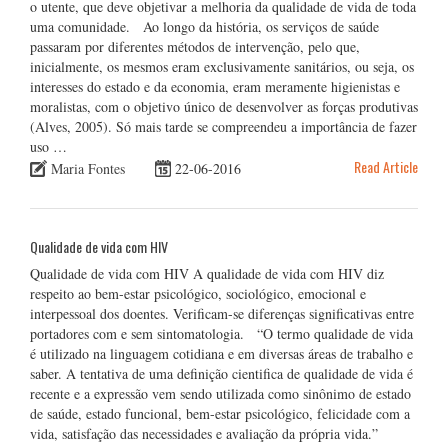
o utente, que deve objetivar a melhoria da qualidade de vida de toda
uma comunidade. Ao longo da história, os serviços de saúde
passaram por diferentes métodos de intervenção, pelo que,
inicialmente, os mesmos eram exclusivamente sanitários, ou seja, os
interesses do estado e da economia, eram meramente higienistas e
moralistas, com o objetivo único de desenvolver as forças produtivas
(Alves, 2005). Só mais tarde se compreendeu a importância de fazer
uso …
Read Article
Maria Fontes
22-06-2016
Qualidade de vida com HIV
Qualidade de vida com HIV A qualidade de vida com HIV diz
respeito ao bem-estar psicológico, sociológico, emocional e
interpessoal dos doentes. Verificam-se diferenças significativas entre
portadores com e sem sintomatologia. “O termo qualidade de vida
é utilizado na linguagem cotidiana e em diversas áreas de trabalho e
saber. A tentativa de uma definição cientifica de qualidade de vida é
recente e a expressão vem sendo utilizada como sinônimo de estado
de saúde, estado funcional, bem-estar psicológico, felicidade com a
vida, satisfação das necessidades e avaliação da própria vida.”