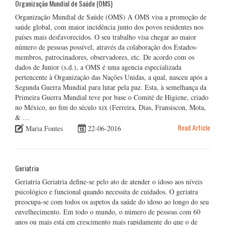
Organização Mundial de Saúde (OMS)
Organização Mundial de Saúde (OMS) A OMS visa a promoção de
saúde global, com maior incidência junto dos povos residentes nos
países mais desfavorecidos. O seu trabalho visa chegar ao maior
número de pessoas possível, através da colaboração dos Estados-
membros, patrocinadores, observadores, etc. De acordo com os
dados de Junior (s.d.), a OMS é uma agencia especializada
pertencente à Organização das Nações Unidas, a qual, nasceu após a
Segunda Guerra Mundial para lutar pela paz. Esta, à semelhança da
Primeira Guerra Mundial teve por base o Comité de Higiene, criado
no México, no fim do século xix (Ferreira, Dias, Fransiscon, Mota,
& …
Read Article
Maria Fontes
22-06-2016
Geriatria
Geriatria Geriatria define-se pelo ato de atender o idoso aos níveis
psicológico e funcional quando necessita de cuidados. O geriatra
preocupa-se com todos os aspetos da saúde do idoso ao longo do seu
envelhecimento. Em todo o mundo, o número de pessoas com 60
anos ou mais está em crescimento mais rapidamente do que o de