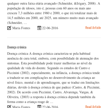
qualquer outra faixa etária avançado (Schneider, &Irigary, 2008). A
população de idosos, isto é, pessoas com 60 anos ou mais ano
cresceu 7,3 milhões entre 1980 e 2000, o que irá totalizar mais de
14,5 milhões em 2000, até 2025, um número muito mais avançado
(Schneider, …
Read Article
Maria Fontes
22-06-2016
Doença crónica
Doença crónica A doença crónica caracteriza-se pela habitual
ausência de cura total, embora, com possibilidade de atenuação dos
sintomas. Esta possibilidade pode trazer melhorias ao nível da
qualidade de vida do doente. Segundo os estudos de Castro e
Piccinini (2002), especialmente, na infância, a doença crónica tende
a traduzir-se em complicações no desenvolvimento da criança ao
nível físico, mental e de aprendizagem, que se traduz em limitações
diárias, devido à doença crónica de que padece (Castro, & Piccinini,
2002). De acordo com Piccinini, Castro, Alvarenga, Vargas, &
Oliveira, (2003) a resposta à doença crónica depende também da
forma como a criança reage de …
Read Article
Maria Fontes
22-06-2016