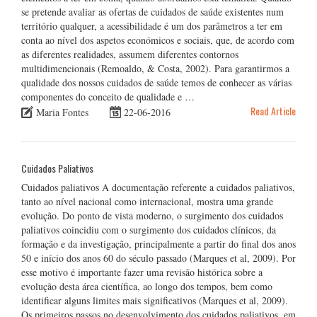
se pretende avaliar as ofertas de cuidados de saúde existentes num
território qualquer, a acessibilidade é um dos parâmetros a ter em
conta ao nível dos aspetos económicos e sociais, que, de acordo com
as diferentes realidades, assumem diferentes contornos
multidimencionais (Remoaldo, & Costa, 2002). Para garantirmos a
qualidade dos nossos cuidados de saúde temos de conhecer as várias
componentes do conceito de qualidade e …
Read Article
Maria Fontes
22-06-2016
Cuidados Paliativos
Cuidados paliativos A documentação referente a cuidados paliativos,
tanto ao nível nacional como internacional, mostra uma grande
evolução. Do ponto de vista moderno, o surgimento dos cuidados
paliativos coincidiu com o surgimento dos cuidados clínicos, da
formação e da investigação, principalmente a partir do final dos anos
50 e início dos anos 60 do século passado (Marques et al, 2009). Por
esse motivo é importante fazer uma revisão histórica sobre a
evolução desta área científica, ao longo dos tempos, bem como
identificar alguns limites mais significativos (Marques et al, 2009).
Os primeiros passos no desenvolvimento dos cuidados paliativos, em