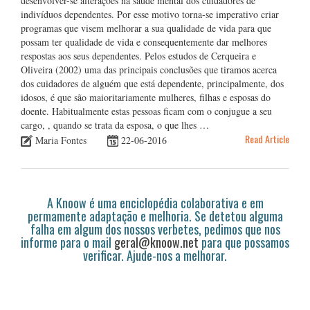
desenvolver-se alterações na saúde mental dos cuidadores de
indivíduos dependentes. Por esse motivo torna-se imperativo criar
programas que visem melhorar a sua qualidade de vida para que
possam ter qualidade de vida e consequentemente dar melhores
respostas aos seus dependentes. Pelos estudos de Cerqueira e
Oliveira (2002) uma das principais conclusões que tiramos acerca
dos cuidadores de alguém que está dependente, principalmente, dos
idosos, é que são maioritariamente mulheres, filhas e esposas do
doente. Habitualmente estas pessoas ficam com o conjugue a seu
cargo, , quando se trata da esposa, o que lhes …
Read Article
Maria Fontes
22-06-2016
A Knoow é uma enciclopédia colaborativa e em
permamente adaptação e melhoria. Se detetou alguma
falha em algum dos nossos verbetes, pedimos que nos
informe para o mail
geral@knoow.net
para que possamos
verificar. Ajude-nos a melhorar.