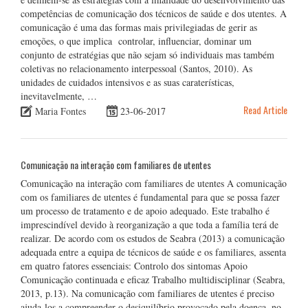
competências de comunicação dos técnicos de saúde e dos utentes. A
comunicação é uma das formas mais privilegiadas de gerir as
emoções, o que implica controlar, influenciar, dominar um
conjunto de estratégias que não sejam só individuais mas também
coletivas no relacionamento interpessoal (Santos, 2010). As
unidades de cuidados intensivos e as suas caraterísticas,
inevitavelmente, …
Read Article
Maria Fontes
23-06-2017
Comunicação na interação com familiares de utentes
Comunicação na interação com familiares de utentes A comunicação
com os familiares de utentes é fundamental para que se possa fazer
um processo de tratamento e de apoio adequado. Este trabalho é
imprescindível devido à reorganização a que toda a família terá de
realizar. De acordo com os estudos de Seabra (2013) a comunicação
adequada entre a equipa de técnicos de saúde e os familiares, assenta
em quatro fatores essenciais: Controlo dos sintomas Apoio
Comunicação continuada e eficaz Trabalho multidisciplinar (Seabra,
2013, p.13). Na comunicação com familiares de utentes é preciso
ajuda-los a compreender o desiquilíbrio provocado pela doença, no