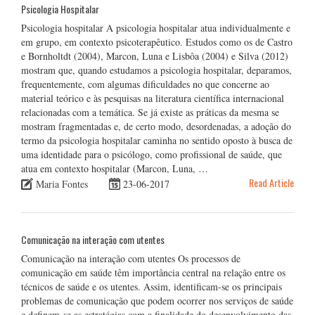
Psicologia Hospitalar
Psicologia hospitalar A psicologia hospitalar atua individualmente e
em grupo, em contexto psicoterapêutico. Estudos como os de Castro
e Bornholtdt (2004), Marcon, Luna e Lisbôa (2004) e Silva (2012)
mostram que, quando estudamos a psicologia hospitalar, deparamos,
frequentemente, com algumas dificuldades no que concerne ao
material teórico e às pesquisas na literatura científica internacional
relacionadas com a temática. Se já existe as práticas da mesma se
mostram fragmentadas e, de certo modo, desordenadas, a adoção do
termo da psicologia hospitalar caminha no sentido oposto à busca de
uma identidade para o psicólogo, como profissional de saúde, que
atua em contexto hospitalar (Marcon, Luna, …
Read Article
Maria Fontes
23-06-2017
Comunicação na interação com utentes
Comunicação na interação com utentes Os processos de
comunicação em saúde têm importância central na relação entre os
técnicos de saúde e os utentes. Assim, identificam-se os principais
problemas de comunicação que podem ocorrer nos serviços de saúde
e definem-se as estratégias com a finalidade do desenvolvimento das