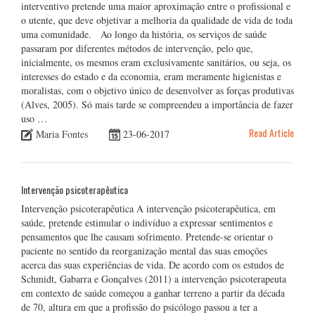
interventivo pretende uma maior aproximação entre o profissional e
o utente, que deve objetivar a melhoria da qualidade de vida de toda
uma comunidade. Ao longo da história, os serviços de saúde
passaram por diferentes métodos de intervenção, pelo que,
inicialmente, os mesmos eram exclusivamente sanitários, ou seja, os
interesses do estado e da economia, eram meramente higienistas e
moralistas, com o objetivo único de desenvolver as forças produtivas
(Alves, 2005). Só mais tarde se compreendeu a importância de fazer
uso …
Read Article
Maria Fontes
23-06-2017
Intervenção psicoterapêutica
Intervenção psicoterapêutica A intervenção psicoterapêutica, em
saúde, pretende estimular o indivíduo a expressar sentimentos e
pensamentos que lhe causam sofrimento. Pretende-se orientar o
paciente no sentido da reorganização mental das suas emoções
acerca das suas experiências de vida. De acordo com os estudos de
Schmidt, Gabarra e Gonçalves (2011) a intervenção psicoterapeuta
em contexto de saúde começou a ganhar terreno a partir da década
de 70, altura em que a profissão do psicólogo passou a ter a