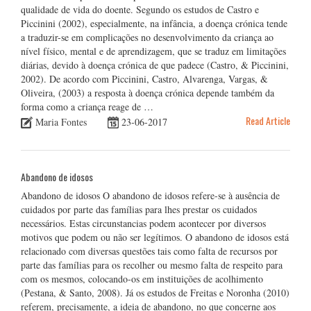
qualidade de vida do doente. Segundo os estudos de Castro e
Piccinini (2002), especialmente, na infância, a doença crónica tende
a traduzir-se em complicações no desenvolvimento da criança ao
nível físico, mental e de aprendizagem, que se traduz em limitações
diárias, devido à doença crónica de que padece (Castro, & Piccinini,
2002). De acordo com Piccinini, Castro, Alvarenga, Vargas, &
Oliveira, (2003) a resposta à doença crónica depende também da
forma como a criança reage de …
Read Article
Maria Fontes
23-06-2017
Abandono de idosos
Abandono de idosos O abandono de idosos refere-se à ausência de
cuidados por parte das famílias para lhes prestar os cuidados
necessários. Estas circunstancias podem acontecer por diversos
motivos que podem ou não ser legítimos. O abandono de idosos está
relacionado com diversas questões tais como falta de recursos por
parte das famílias para os recolher ou mesmo falta de respeito para
com os mesmos, colocando-os em instituições de acolhimento
(Pestana, & Santo, 2008). Já os estudos de Freitas e Noronha (2010)
referem, precisamente, a ideia de abandono, no que concerne aos