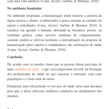
com uma vida saudável (Lima, Arcieri, Ga­rbin, & Moimaz, 2010).
No ambiente hospitalar
No ambiente hospitalar, a humanização ainda mantem a postura da
figura pessoa e cliente, evidenciando a pouca atenção ao cuidado do
sujeito e trabalhador (Lima, Arcieri, Garbin, & Moimaz, 2010). A
temática em questão é bastante abordada na literatura, porém, na
realidade prática, como envolve mudança de comportamento,
somente poderá se efetivar mediante a internalização da proposta de
humanização pelos sujeitos e trabalhadores das instituições de saúde
(Lima, Arcieri, Garbin, & Moimaz, 2010).
Conclusão
De acordo com os estudos vimos que as pessoas idosas precisam de
mais
cuidados de saúde
e que seria importante investir na formação
dos profissionais de saúde no que concerne à interação com estas
populações e o bem estar do idoso.
Dinamizar mais eficazmente os serviços de saúde seria uma alavanca
para que o idoso obtivesse melhores condições no atendimento dos
mesmos.