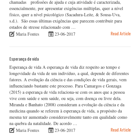
chamadas profissões de ajuda e cuja atividade é caracterizada,
essencialmente, por apresentar exigências múltiplas, quer a nível
físico, quer a nível psicológico (Sacadura-Leite, & Sousa-Uva,
s.d.). São essas últimas exigências que parecem contribuir para
estados de stresse relacionado com …
Read Article
Maria Fontes
23-06-2017
Esperança de vida
Esperança de vida A esperança de vida diz respeito ao tempo e
longevidade da vida de um indivíduo, a qual, depende de diferentes
fatores. A evolução da ciência e das condições de vida gerais, vem
influenciando bastante este processo. Para Camargos e Gonzaga
(2015) a esperança de vida relaciona-se com os anos que a pessoa
vive com saúde e sem saúde, ou seja, com doença ou livre dela.
Miranda e Banhato (2008) consideram a evolução da ciência e da
medicina quando se referem à esperança de vida, a propósito da
mesma ter aumentado consideravelmente tanto em qualidade como
na quebra da natalidade. De acordo …
Read Article
Maria Fontes
23-06-2017