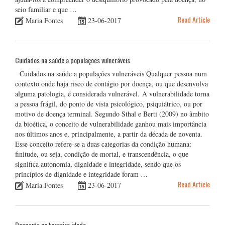
seio familiar e que …
Read Article
Maria Fontes
23-06-2017
Cuidados na saúde a populações vulneráveis
Cuidados na saúde a populações vulneráveis Qualquer pessoa num
contexto onde haja risco de contágio por doença, ou que desenvolva
alguma patologia, é considerada vulnerável. A vulnerabilidade torna
a pessoa frágil, do ponto de vista psicológico, psiquiátrico, ou por
motivo de doença terminal. Segundo Sthal e Berti (2009) no âmbito
da bioética, o conceito de vulnerabilidade ganhou mais importância
nos últimos anos e, principalmente, a partir da década de noventa.
Esse conceito refere-se a duas categorias da condição humana:
finitude, ou seja, condição de mortal, e transcendência, o que
significa autonomia, dignidade e integridade, sendo que os
princípios de dignidade e integridade foram …
Read Article
Maria Fontes
23-06-2017
Desporto na terceira idade