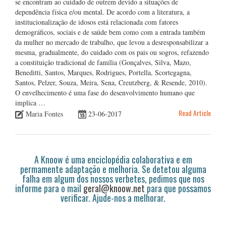
se encontram ao cuidado de outrem devido a situações de
dependência física e/ou mental. De acordo com a literatura, a
institucionalização de idosos está relacionada com fatores
demográficos, sociais e de saúde bem como com a entrada também
da mulher no mercado de trabalho, que levou a desresponsabilizar a
mesma, gradualmente, do cuidado com os pais ou sogros, refazendo
a constituição tradicional de família (Gonçalves, Silva, Mazo,
Beneditti, Santos, Marques, Rodrigues, Portella, Scortegagna,
Santos, Pelzer, Souza, Meira, Sena, Creutzberg, & Resende, 2010).
O envelhecimento é uma fase do desenvolvimento humano que
implica …
Read Article
Maria Fontes
23-06-2017
A Knoow é uma enciclopédia colaborativa e em
permamente adaptação e melhoria. Se detetou alguma
falha em algum dos nossos verbetes, pedimos que nos
informe para o mail
geral@knoow.net
para que possamos
verificar. Ajude-nos a melhorar.