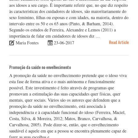
aos idosos a seu cargo. É importante referir que, no que diz respeito
às características dos cuidadores de idosos, são maioritariamente do
sexo feminino, filhas ou esposas e com idades, na maioria, dentro do
intervalo entre os 50 e os 65 anos (Pinto, & Barham, 2014).
Segundo os estudos de Ferreira, Alexandre e Lemos (2011) a
importância de falar em cuidadores de idosos diz …
Read Article
Maria Fontes
23-06-2017
Promoção da saúde no envelhecimento
A promoção da saúde no envelhecimento pretende que o idoso viva
esta fase de forma ativa e o mais autónoma e funcionalmente
possível. Este investimento é feito através de programas que
promovam a estimulação das suas capacidades quer físicas, quer
mentais, quer sociais. Vários são os autores que defendem que a
promoção da saúde no envelhecimento, está associada à
independência e à capacidade funcional do idoso (Ferreira, Maciel,
Costa, Silva, & Moreira, 2012; Matos, Branco, Carvalhosa, &
Carvalhosa, 2005). Pode dizer-se, então, que o envelhecimento
saudável é aquele em que a pessoa se encontra plenamente capaz de
fazer as suas escolhas e …