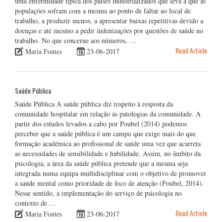
uma enfermidade típica dos países industrializados que leva a que as
populações sofram com a mesma ao ponto de faltar ao local de
trabalho, a produzir menos, a apresentar baixas repetitivas devido a
doenças e até mesmo a pedir indenizações por questões de saúde no
trabalho. No que concerne aos números, …
Read Article
Maria Fontes
23-06-2017
Saúde Pública
Saúde Pública A saúde pública diz respeito à resposta da
comunidade hospitalar em relação ás patologias da comunidade. A
partir dos estudos levados a cabo por Poubel (2014) podemos
perceber que a saúde pública é um campo que exige mais do que
formação académica ao profissional de saúde uma vez que acarreta
as necessidades de sensibilidade e habilidade. Assim, no âmbito da
psicologia, a área da saúde pública pretende que a mesma seja
integrada numa equipa multidisciplinar com o objetivo de promover
a saúde mental como prioridade de foco de atenção (Poubel, 2014).
Nesse sentido, a implementação do serviço de psicologia no
contexto de …
Read Article
Maria Fontes
23-06-2017