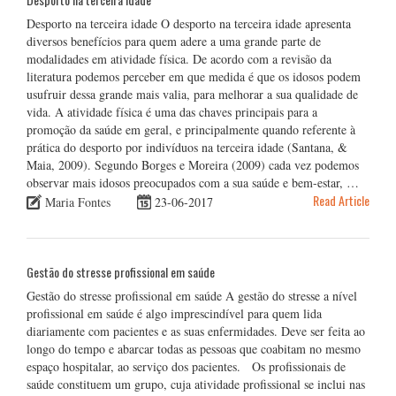
Desporto na terceira idade O desporto na terceira idade apresenta
diversos benefícios para quem adere a uma grande parte de
modalidades em atividade física. De acordo com a revisão da
literatura podemos perceber em que medida é que os idosos podem
usufruir dessa grande mais valia, para melhorar a sua qualidade de
vida. A atividade física é uma das chaves principais para a
promoção da saúde em geral, e principalmente quando referente à
prática do desporto por indivíduos na terceira idade (Santana, &
Maia, 2009). Segundo Borges e Moreira (2009) cada vez podemos
observar mais idosos preocupados com a sua saúde e bem-estar, …
Read Article
Maria Fontes
23-06-2017
Gestão do stresse profissional em saúde
Gestão do stresse profissional em saúde A gestão do stresse a nível
profissional em saúde é algo imprescindível para quem lida
diariamente com pacientes e as suas enfermidades. Deve ser feita ao
longo do tempo e abarcar todas as pessoas que coabitam no mesmo
espaço hospitalar, ao serviço dos pacientes. Os profissionais de
saúde constituem um grupo, cuja atividade profissional se inclui nas