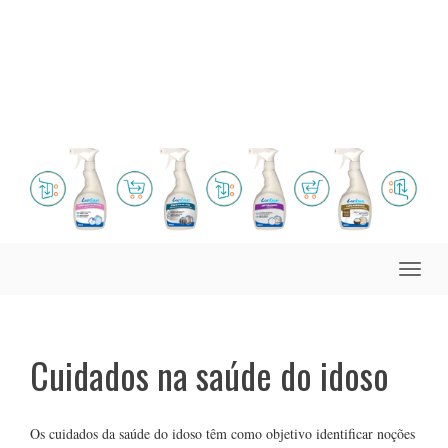
Toggle
naviga
Cuidados na saúde do idoso
Os cuidados da saúde do idoso têm como objetivo identificar noções