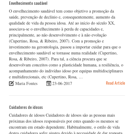
Envelhecimento saudável
O envelhecimento saudável tem como objetivo a promoção da
saúde, prevenção de declínio e, consequentemente, aumento da
qualidade de vida da pessoa idosa. Até ao início do século XX,
associava-se o envelhecimento à perda de capacidades e,
principalmente, ao não desenvolvimento e à não evolução
(Cupertino, Rosa, & Ribeiro, 2007). Com a promoção e
investimento na gerontologia, passou a importar cuidar para que o
envelhecimento saudável se tornasse numa realidade (Cupertino,
Rosa, & Ribeiro, 2007). Para tal, a ciência procura que se
desenvolvam conceitos como a plasticidade humana, a resiliência, o
acompanhamento do indivíduo idoso por equipas multidisciplinares
e multidirecionais, etc (Cupertino, Rosa, …
Read Article
Maria Fontes
23-06-2017
Cuidadores de idosos
Cuidadores de idosos Cuidadores de idosos são as pessoas mais
próximas dos idosos responsáveis por estes quando os mesmos se
encontram em estado dependente. Habitualmente, o estilo de vida
destes cuidadores sofre ajustes devido à necessidade de dar resposta