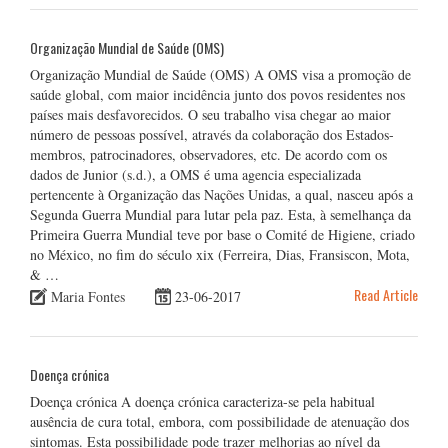
Organização Mundial de Saúde (OMS)
Organização Mundial de Saúde (OMS) A OMS visa a promoção de
saúde global, com maior incidência junto dos povos residentes nos
países mais desfavorecidos. O seu trabalho visa chegar ao maior
número de pessoas possível, através da colaboração dos Estados-
membros, patrocinadores, observadores, etc. De acordo com os
dados de Junior (s.d.), a OMS é uma agencia especializada
pertencente à Organização das Nações Unidas, a qual, nasceu após a
Segunda Guerra Mundial para lutar pela paz. Esta, à semelhança da
Primeira Guerra Mundial teve por base o Comité de Higiene, criado
no México, no fim do século xix (Ferreira, Dias, Fransiscon, Mota,
& …
Read Article
Maria Fontes
23-06-2017
Doença crónica
Doença crónica A doença crónica caracteriza-se pela habitual
ausência de cura total, embora, com possibilidade de atenuação dos
sintomas. Esta possibilidade pode trazer melhorias ao nível da