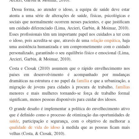
Dessa forma, ao atender o idoso, a equipa de saúde deve estar
atenta a uma série de alterações de saúde, físicas, psicológicas e
sociais que normalmente ocorrem nesses pacientes, e que justificam
um cuidado diferenciado (Lima, Arcieri, Garbin, & Moimaz, 2010).
Esses profissionais têm um importante papel nos cuidados a ter com
o idoso, pois acredita-se que, através de uma
relação empática
, haja
uma assistência humanizada e um comprometimento com o cuidado
personalizado, garantindo o seu equilíbrio físico e emocional (Lima,
Arcieri, Garbin, & Moimaz, 2010).
Costa e Ciosak (2010) assumem que o rápido envelhecimento nos
países em desenvolvimento é acompanhado por mudanças
dramáticas na estrutura e no papel da
família
e que a urbanização, a
migração de jovens para cidades à procura de trabalho,
famílias
menores e mais mulheres tornando-se força de trabalho formal
significam, menos pessoas disponíveis para cuidar dos idosos.
O grande desafio é implementar a política do envelhecimento ativo
que é definido como o processo de otimização das oportunidades de
saúde
, participação e segurança, com o objetivo de melhorar a
qualidade de vida do idoso
à medida que as pessoas ficam mais
velhas (Costa, & Ciosak, 2010).