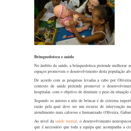
Brinquedoteca e saúde
No âmbito da saúde, a brinquedoteca pretende melhorar as 
espaços promovem o desenvolvimento desta população alvo
De acordo com as pesquisas levadas a cabo por Oliveir
contexto de saúde pretende promover o desenvolvimen
hospitalar, com o objetivo de diminuir o peso da situação 
Segundo os autores a arte de brincar é de extrema impor
razão pela qual deve ser um recurso de intervenção 
atendimento mais caloroso e humanizado (Oliveira, Gabar
Ao nível da
saúde mental
, o desenvolvimento neuropsico
que é necessário que toda a equipa que acompanha a cri