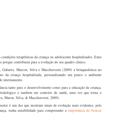
condições terapêuticas da criança ou adolescente hospitalizados. Estes
 porque contribuem para a evolução do seu quadro clínico.
a, Gabarra, Marcon, Silva e Macchiaverni (2009) a brinquedoteca no
to da criança hospitalizada, personalizando um pouco o ambiente
de internamento.
tância tanto para o desenvolvimento como para a educação da criança,
metodológico e também em contexto de saúde, uma vez que torna o
ra, Maron, Silva, & Macchiaverni, 2009).
motor é um dos que mostram sinais de evolução mais evidentes, pelo
ança, tenha sensibilidade para compreender a
importância do brincar