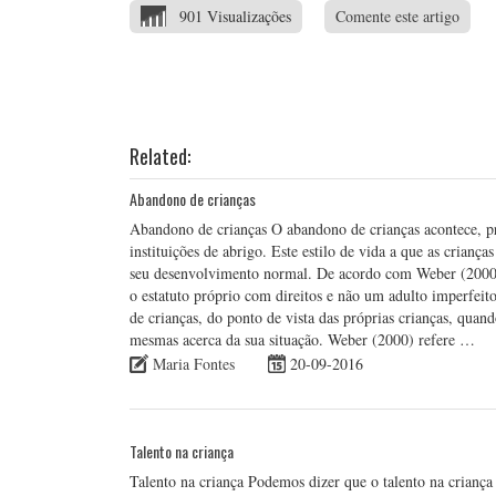
901 Visualizações
Comente este artigo
Related:
Abandono de crianças
Abandono de crianças O abandono de crianças acontece, p
instituições de abrigo. Este estilo de vida a que as criança
seu desenvolvimento normal. De acordo com Weber (2000),
o estatuto próprio com direitos e não um adulto imperfei
de crianças, do ponto de vista das próprias crianças, quan
mesmas acerca da sua situação. Weber (2000) refere …
Maria Fontes
20-09-2016
Talento na criança
Talento na criança Podemos dizer que o talento na criança