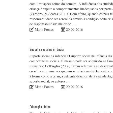
com limitações acima do comum. A influência dos cuidado
criança é sujeita a comportamentos inadequados por parte 
(Cardozo, & Soares, 2011). Com efeito, quando os pais tê
responsabilidade ser acrescida devido à condição desta c
de responsabilidade maior do …
Maria Fontes
20-09-2016
Suporte social na infância
Suporte social na infância O suporte social na infância diz
competências sociais. O mesmo pode ser adquirido na famíl
Siqueira e Dell’Aglio (2006) fazem referência ao desenvolv
crescimento, uma vez que um se relaciona diretamente com 
à forma como a criança enfrenta desafios até à sua adaptaç
suporte social, os autores …
Maria Fontes
20-09-2016
Educação lúdica