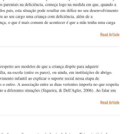
s parentais na deficiência, começa logo na medida em que, quando a
dos pais, esta situação pode resultar em défice no seu desenvolvimento
m ao seu cargo uma criança com deficiência, além de a
riança, o que é mais comum de acontecer é que a mãe tenha uma carga
Read Article
 respeito aos modelos de que a criança dispõe para adquirir
ia, na escola (entre os pares), ou ainda, em instituições de abrigo.
imento infantil ao explicar o suporte social nessa etapa de
o outro. A associação entre as duas vertentes importa no que respeita
ão a diferentes situações (Siqueira, & Dell’Aglio, 2006). Ao falar em
Read Article