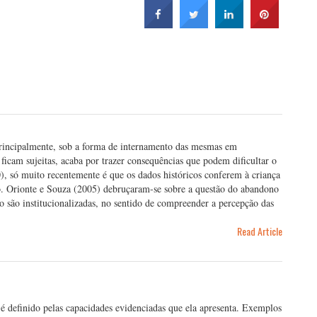
rincipalmente, sob a forma de internamento das mesmas em
s ficam sujeitas, acaba por trazer consequências que podem dificultar o
 só muito recentemente é que os dados históricos conferem à criança
to. Orionte e Souza (2005) debruçaram-se sobre a questão do abandono
do são institucionalizadas, no sentido de compreender a percepção das
Read Article
 é definido pelas capacidades evidenciadas que ela apresenta. Exemplos