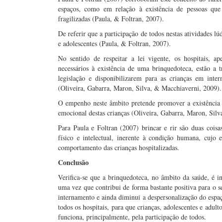
espaços, como em relação à existência de pessoas qu
fragilizadas (Paula, & Foltran, 2007).
De referir que a participação de todos nestas atividades lú
e adolescentes (Paula, & Foltran, 2007).
No sentido de respeitar a lei vigente, os hospitais, 
necessários à existência de uma brinquedoteca, estão a
legislação e disponibilizarem para as crianças em inte
(Oliveira, Gabarra, Maron, Silva, & Macchiaverni, 2009).
O empenho neste âmbito pretende promover a existência d
emocional destas crianças (Oliveira, Gabarra, Maron, Sil
Para Paula e Foltran (2007) brincar e rir são duas coi
físico e intelectual, inerente à condição humana, cujo
comportamento das crianças hospitalizadas.
Conclusão
Verifica-se que a brinquedoteca, no âmbito da saúde, é in
uma vez que contribui de forma bastante positiva para o 
internamento e ainda diminui a despersonalização do espaço
todos os hospitais, para que crianças, adolescentes e adult
funciona, principalmente, pela participação de todos.