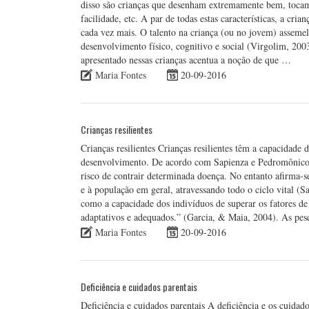
disso são crianças que desenham extremamente bem, toca
facilidade, etc. A par de todas estas características, a cr
cada vez mais. O talento na criança (ou no jovem) assemel
desenvolvimento físico, cognitivo e social (Virgolim, 2003
apresentado nessas crianças acentua a noção de que …
Maria Fontes
20-09-2016
Crianças resilientes
Crianças resilientes Crianças resilientes têm a capacidade
desenvolvimento. De acordo com Sapienza e Pedromônico (2
risco de contrair determinada doença. No entanto afirma-
e à população em geral, atravessando todo o ciclo vital (
como a capacidade dos indivíduos de superar os fatores d
adaptativos e adequados.” (Garcia, & Maia, 2004). As pe
Maria Fontes
20-09-2016
Deficiência e cuidados parentais
Deficiência e cuidados parentais A deficiência e os cuidado