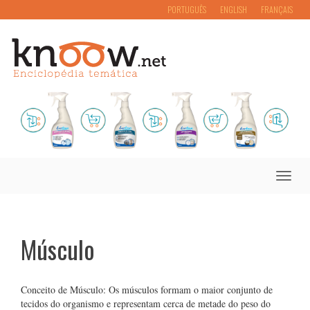
PORTUGUÊS
ENGLISH
FRANÇAIS
Toggle
naviga
Músculo
Conceito de Músculo: Os músculos formam o maior conjunto de
tecidos do organismo e representam cerca de metade do peso do