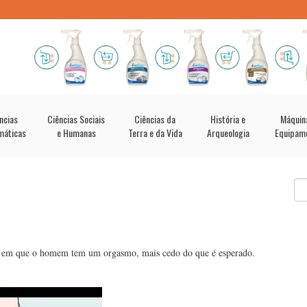
ncias
Ciências Sociais
Ciências da
História e
Máquin
máticas
e Humanas
Terra e da Vida
Arqueologia
Equipam
al em que o homem tem um orgasmo, mais cedo do que é esperado.