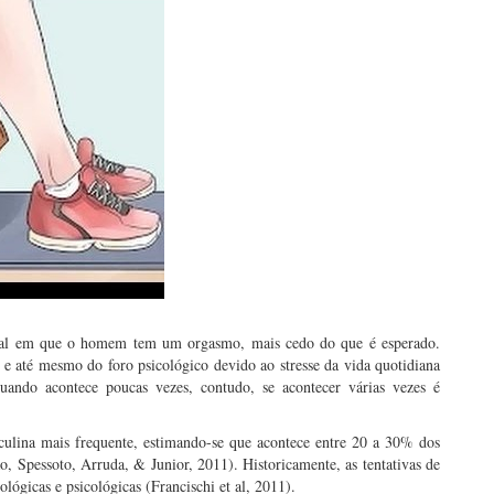
xual em que o homem tem um orgasmo, mais cedo do que é esperado.
e até mesmo do foro psicológico devido ao stresse da vida quotidiana
ando acontece poucas vezes, contudo, se acontecer várias vezes é
sculina mais frequente, estimando-se que acontece entre 20 a 30% dos
 Spessoto, Arruda, & Junior, 2011). Historicamente, as tentativas de
ológicas e psicológicas (Francischi et al, 2011).