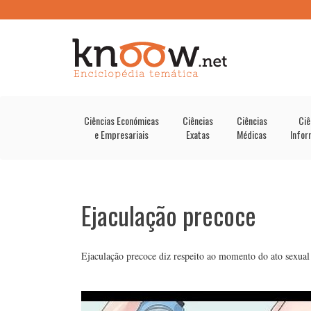
Ciências Económicas
Ciências
Ciências
Ciê
e Empresariais
Exatas
Médicas
Infor
Ejaculação precoce
Ejaculação precoce diz respeito ao momento do ato sexu