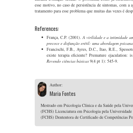
esse motivo, no caso de persistência de sintomas, com a aj
tratamento para esse problema que muitas das vezes é desp
References:
França, C.P. (2001).
A virilidade e a intimidade 
precoce e disfunção erétil: uma abordagem psicanal
Francischi, F.B., Ayres, D.C., Itao, R.E., Spessot
existe terapia eficiente? Premature ejaculation: 
Revendo ciências básicas
9(4 pt 1): 545-9.
Author:
Maria Fontes
Mestrado em Psicologia Clínica e da Saúde pela Unive
(FCHS) Licenciatura em Psicologia pela Universidade
(FCHS) Dententora de Certificado de Competências P