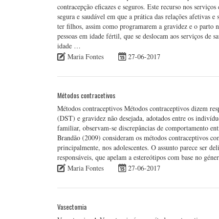
contracepção eficazes e seguros. Este recurso nos serviços
segura e saudável em que a prática das relações afetivas
ter filhos, assim como programarem a gravidez e o parto 
pessoas em idade fértil, que se deslocam aos serviços de s
idade …
Maria Fontes
27-06-2017
Métodos contracetivos
Métodos contraceptivos Métodos contraceptivos dizem res
(DST) e gravidez não desejada, adotados entre os indivídu
familiar, observam-se discrepâncias de comportamento ent
Brandão (2009) consideram os métodos contraceptivos com
principalmente, nos adolescentes. O assunto parece ser d
responsáveis, que apelam a estereótipos com base no gén
Maria Fontes
27-06-2017
Vasectomia