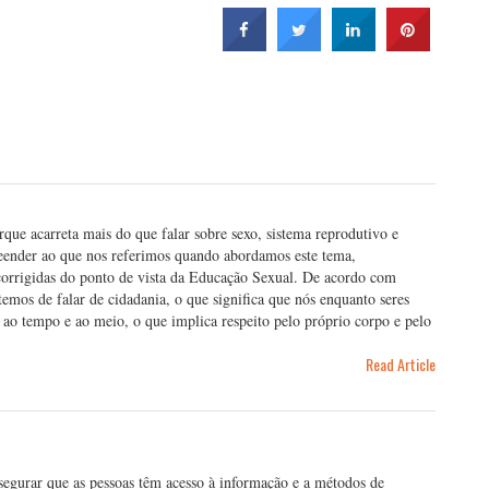
que acarreta mais do que falar sobre sexo, sistema reprodutivo e
reender ao que nos referimos quando abordamos este tema,
 corrigidas do ponto de vista da Educação Sexual. De acordo com
emos de falar de cidadania, o que significa que nós enquanto seres
ao tempo e ao meio, o que implica respeito pelo próprio corpo e pelo
Read Article
egurar que as pessoas têm acesso à informação e a métodos de