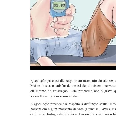
Ejaculação precoce diz respeito ao momento do ato se
Muitos dos casos advêm de ansiedade, do sistema nervoso 
ou mesmo da frustração. Este problema não é grave qu
aconselhável procurar um médico.
A ejaculação precoce diz respeito à disfunção sexual ma
homens em algum momento da vida (Francishi, Ayres, Itao,
explicar a etiologia da mesma incluíram diversas teorias bi