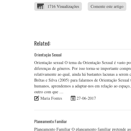
1716 Visualizações
Comente este artigo
Related:
Orientação Sexual
Orientação sexual O tema da Orientação Sexual é vasto por
diferenças de géneros. Por isso torna-se importante comp
relativamente ao qual, ainda há bastantes lacunas a serem
Brêtas e Silva (2005) para falarmos de Orientação Sexual t
humanos, aprendemos a adaptar-nos em relação ao espaço, 
outro com que …
Maria Fontes
27-06-2017
Planeamento Familiar
Planeamento Familiar O planeamento familiar pretende ass