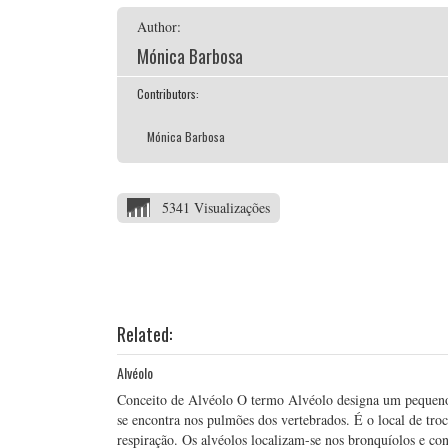
Author:
Mónica Barbosa
Contributors:
Mónica Barbosa
5341 Visualizações
Related:
Alvéolo
Conceito de Alvéolo O termo Alvéolo designa um pequeno s
se encontra nos pulmões dos vertebrados. É o local de troc
respiração. Os alvéolos localizam-se nos bronquíolos e c