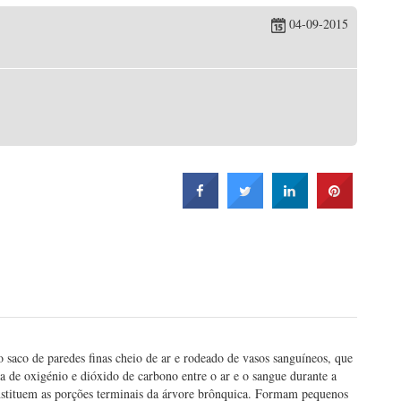
04-09-2015
aco de paredes finas cheio de ar e rodeado de vasos sanguíneos, que
a de oxigénio e dióxido de carbono entre o ar e o sangue durante a
onstituem as porções terminais da árvore brônquica. Formam pequenos