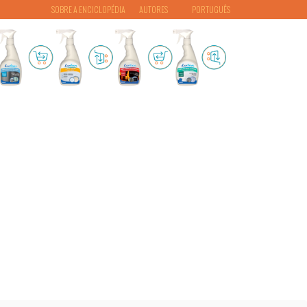
SOBRE A ENCICLOPÉDIA
AUTORES
PORTUGUÊS