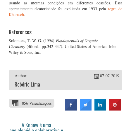
usando as mesmas condições em diferentes ocasiões. Essa
aparentemente aleatoriedade foi explicada em 1933 pela
regra de
Kharasch
.
References:
Solomons, T. W. G. (1994)
Fundamentals of Organic
Chemistry
(4th ed., pp.342-347). United States of America: John
Wiley & Sons, Inc.
Author:
07-07-2019
Robério Lima
856 Visualizações
A Knoow é uma
enciclopédia colaborativa e