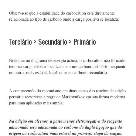
Observa-se que a estabilidade do carbocátion está diretamente
relacionada ao tipo de carbono onde a carga positiva se localiza:
Terciário > Secundário > Primário
Note que no diagrama de energia acima, o carbocátion não formado
tem sua carga elétrica localizada em um carbono primário, enquanto
no outro, mais estável, localiza-se no carbono secundário.
A compreensão do mecanismo em duas etapas das reações de adição
permitiu reescrever a regra de Markovnikov em sua forma moderna,
para uma aplicação mais ampla:
Na adição em alcenos, a parte menos eletronegativa do reagente
adicionado será adicionada ao carbono da dupla ligação que dá
origem ao carbocátion mais estável na primeira etapa da reação.