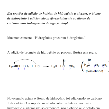
Em reações de adição de haletos de hidrogênio a alcenos, o átomo
de hidrogênio é adicionado preferencialmente ao átomo de
carbono mais hidrogenado da ligação dupla.
Mnemonicamente: “Hidrogênios procuram hidrogênios.”
A adição de brometo de hidrogênio ao propeno ilustra essa regra:
No exemplo acima o átomo de hidrogênio foi adicionado ao carbono
1 da cadeia. O composto mostrado entre parênteses, no qual o
hidrogênio é adicionado ao carbono 2, não é obtido ou é obtido em