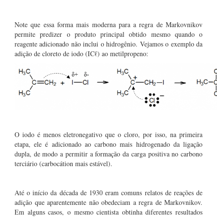
Note que essa forma mais moderna para a regra de Markovnikov
permite predizer o produto principal obtido mesmo quando o
reagente adicionado não inclui o hidrogênio. Vejamos o exemplo da
adição de cloreto de iodo (ICℓ) ao metilpropeno:
O iodo é menos eletronegativo que o cloro, por isso, na primeira
etapa, ele é adicionado ao carbono mais hidrogenado da ligação
dupla, de modo a permitir a formação da carga positiva no carbono
terciário (carbocátion mais estável).
Até o início da década de 1930 eram comuns relatos de reações de
adição que aparentemente não obedeciam a regra de Markovnikov.
Em alguns casos, o mesmo cientista obtinha diferentes resultados