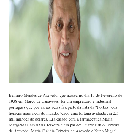
Belmiro Mendes de Azevedo, que nasceu no dia 17 de Fevereiro de
1938 em Marco de Canaveses, foi um empresário e industrial
português que por várias vezes fez parte da lista da “Forbes” dos
homens mais ricos do mundo, tendo uma fortuna avaliada em 2,5
mil milhões de dólares. Era casado com a farmacêutica Maria
Margarida Carvalhais Teixeira e era pai de: Duarte Paulo Teixeira
de Azevedo, Maria Cláudia Teixeira de Azevedo e Nuno Miguel