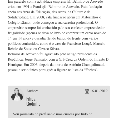
Em paralelo com a actividade empresarial, Belmiro de Azevedo
criou em 1991 a Fundação Belmiro de Azevedo. Esta fundação
apoia nas áreas da Educação, das Artes, da Cultura e da
Solidariedade. Em 2008, esta fundação abriu em Matosinhos o
Colégio Efanor, onde começou a sua carreira profissional. O
empresário sempre foi conhecido pelo seu carácter empreendedor,
frugalidade (apenas se dava ao luxo de comprar um carro novo de
14 em 14 anos) e ousadia (tendo batido de frente com vários
políticos conhecidos, como é o caso de Francisco Louçã, Marcelo
Rebelo de Sousa ou Cavaco Silva).
Belmiro de Azevedo foi agraciado pelo antigo presidente da
República, Jorge Sampaio, com a Grã-Cruz da Ordem do Infante D.
Henrique. Em 2006, depois da morte de António Champalimaud,
passou a ser o único português a figurar na lista da “Forbes”.
Author:
16-01-2019
Filipa
Godinho
Sou jornalista de profissão e uma curiosa por tudo de