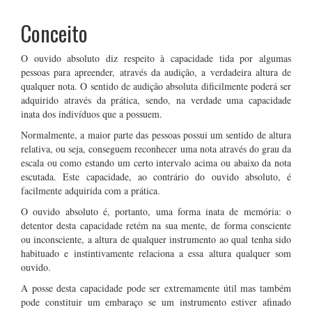
Conceito
O ouvido absoluto diz respeito à capacidade tida por algumas
pessoas para apreender, através da audição, a verdadeira altura de
qualquer nota. O sentido de audição absoluta dificilmente poderá ser
adquirido através da prática, sendo, na verdade uma capacidade
inata dos indivíduos que a possuem.
Normalmente, a maior parte das pessoas possui um sentido de altura
relativa, ou seja, conseguem reconhecer uma nota através do grau da
escala ou como estando um certo intervalo acima ou abaixo da nota
escutada. Este capacidade, ao contrário do ouvido absoluto, é
facilmente adquirida com a prática.
O ouvido absoluto é, portanto, uma forma inata de memória: o
detentor desta capacidade retém na sua mente, de forma consciente
ou inconsciente, a altura de qualquer instrumento ao qual tenha sido
habituado e instintivamente relaciona a essa altura qualquer som
ouvido.
A posse desta capacidade pode ser extremamente útil mas também
pode constituir um embaraço se um instrumento estiver afinado