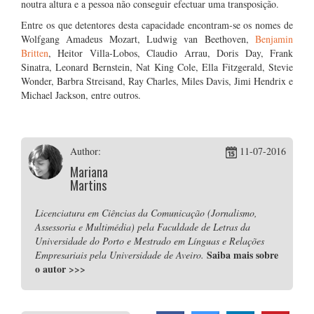
noutra altura e a pessoa não conseguir efectuar uma transposição.
Entre os que detentores desta capacidade encontram-se os nomes de
Wolfgang Amadeus Mozart, Ludwig van Beethoven,
Benjamin
Britten
, Heitor Villa-Lobos, Claudio Arrau, Doris Day, Frank
Sinatra, Leonard Bernstein, Nat King Cole, Ella Fitzgerald, Stevie
Wonder, Barbra Streisand, Ray Charles, Miles Davis, Jimi Hendrix e
Michael Jackson, entre outros.
Author:
11-07-2016
Mariana
Martins
Licenciatura em Ciências da Comunicação (Jornalismo,
Assessoria e Multimédia) pela Faculdade de Letras da
Universidade do Porto e Mestrado em Línguas e Relações
Saiba mais sobre
Empresariais pela Universidade de Aveiro.
o autor
>>>