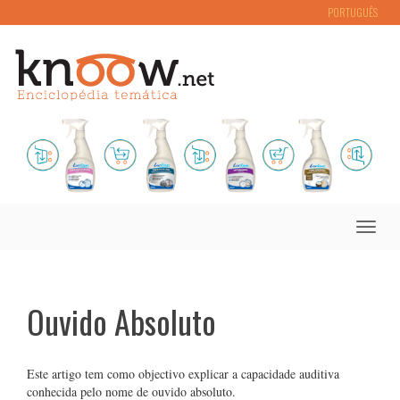
PORTUGUÊS
Toggle
naviga
Ouvido Absoluto
Este artigo tem como objectivo explicar a capacidade auditiva
conhecida pelo nome de ouvido absoluto.