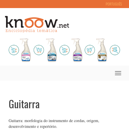
PORTUGUÊS
Toggle
naviga
Guitarra
Guitarra: morfologia do instrumento de cordas, origem,
desenvolvimento e repertório.