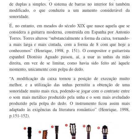
de duplas a simples. O sistema de barras no interior foi também
modificado, o que conduziu a um aumento considerável da
sonoridade.
É, no entanto, em meados do século XIX que nasce aquela que se
considera a guitarra moderna, construída em Espanha por Antonio
Torres. Torres alterou “substancialmente a forma da caixa, tornando-
a mais larga e mais cintada, com a forma de 8 com que hoje a
conhecemos” (Henrique, 1998, p. 151). O compositor e guitarrista
espanhol Dionisio Aguado passou, aí, a usar as unhas da mão
direita, em vez de se limitar, como havia sido feito até àquele
momento, unicamente com polpa do dedo.
“A modificação da caixa tornou a posição de execução muito
melhor, e a utilização das unhas permitiu a obtenção de uma
sonoridade muito mais rica, podendo-se jogar com o contraste entre
o som mais metálico produzido pela unha e o som mais aveludado
produzido pela polpa do dedo. O instrumento ficou assim mais
adaptado às exigências da literatura romântico” (Henrique, 1998,
p.151-152).