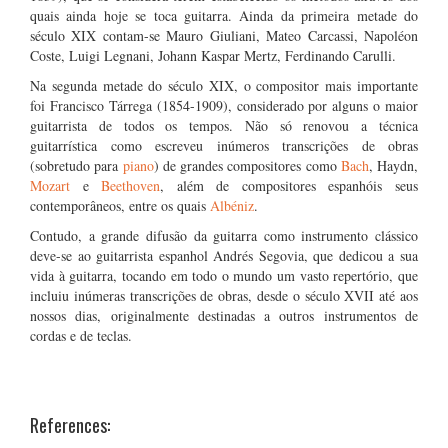
quais ainda hoje se toca guitarra. Ainda da primeira metade do
século XIX contam-se Mauro Giuliani, Mateo Carcassi, Napoléon
Coste, Luigi Legnani, Johann Kaspar Mertz, Ferdinando Carulli.
Na segunda metade do século XIX, o compositor mais importante
foi Francisco Tárrega (1854-1909), considerado por alguns o maior
guitarrista de todos os tempos. Não só renovou a técnica
guitarrística como escreveu inúmeros transcrições de obras
(sobretudo para
piano
) de grandes compositores como
Bach
, Haydn,
Mozart
e
Beethoven
, além de compositores espanhóis seus
contemporâneos, entre os quais
Albéniz
.
Contudo, a grande difusão da guitarra como instrumento clássico
deve-se ao guitarrista espanhol Andrés Segovia, que dedicou a sua
vida à guitarra, tocando em todo o mundo um vasto repertório, que
incluiu inúmeras transcrições de obras, desde o século XVII até aos
nossos dias, originalmente destinadas a outros instrumentos de
cordas e de teclas.
References: