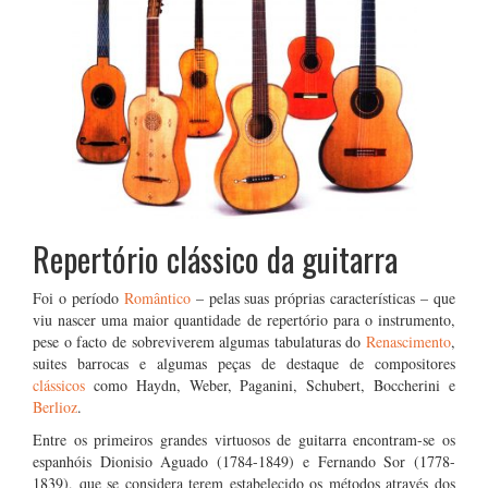
Repertório clássico da guitarra
Foi o período
Romântico
– pelas suas próprias características – que
viu nascer uma maior quantidade de repertório para o instrumento,
pese o facto de sobreviverem algumas tabulaturas do
Renascimento
,
suites barrocas e algumas peças de destaque de compositores
clássicos
como Haydn, Weber, Paganini, Schubert, Boccherini e
Berlioz
.
Entre os primeiros grandes virtuosos de guitarra encontram-se os
espanhóis Dionisio Aguado (1784-1849) e Fernando Sor (1778-
1839), que se considera terem estabelecido os métodos através dos