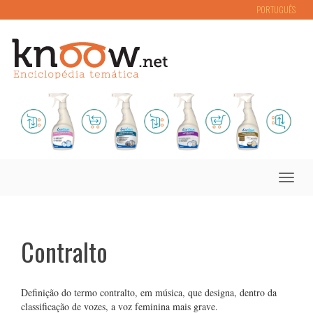
PORTUGUÊS
Toggle
naviga
Contralto
Definição do termo contralto, em música, que designa, dentro da
classificação de vozes, a voz feminina mais grave.