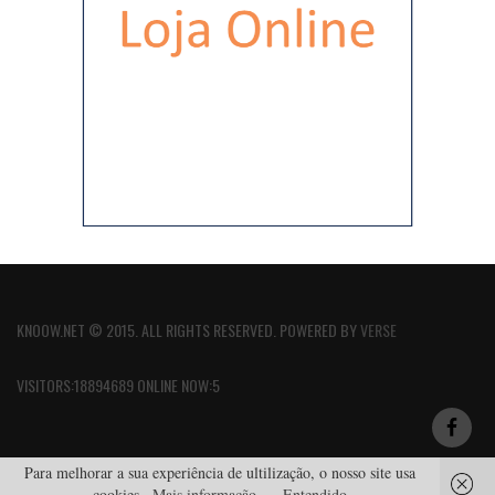
KNOOW.NET © 2015. ALL RIGHTS RESERVED. POWERED BY
VERSE
VISITORS:18894689 ONLINE NOW:5
Para melhorar a sua experiência de ultilização, o nosso site usa
cookies.
Mais informação
Entendido