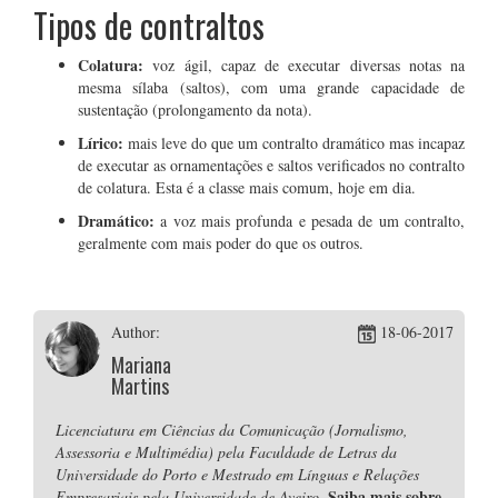
Tipos de contraltos
Colatura:
voz ágil, capaz de executar diversas notas na
mesma sílaba (saltos), com uma grande capacidade de
sustentação (prolongamento da nota).
Lírico:
mais leve do que um contralto dramático mas incapaz
de executar as ornamentações e saltos verificados no contralto
de colatura. Esta é a classe mais comum, hoje em dia.
Dramático:
a voz mais profunda e pesada de um contralto,
geralmente com mais poder do que os outros.
Author:
18-06-2017
Mariana
Martins
Licenciatura em Ciências da Comunicação (Jornalismo,
Assessoria e Multimédia) pela Faculdade de Letras da
Universidade do Porto e Mestrado em Línguas e Relações
Saiba mais sobre
Empresariais pela Universidade de Aveiro.