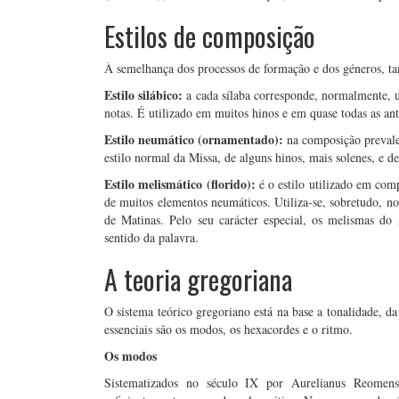
Estilos de composição
À semelhança dos processos de formação e dos géneros, ta
Estilo silábico:
a cada sílaba corresponde, normalmente, 
notas. É utilizado em muitos hinos e em quase todas as ant
Estilo neumático (ornamentado):
na composição prevalec
estilo normal da Missa, de alguns hinos, mais solenes, e 
Estilo melismático (florido):
é o estilo utilizado em co
de muitos elementos neumáticos. Utiliza-se, sobretudo, no
de Matinas. Pelo seu carácter especial, os melismas do
sentido da palavra.
A teoria gregoriana
O sistema teórico gregoriano está na base a tonalidade, d
essenciais são os modos, os hexacordes e o ritmo.
Os modos
Sistematizados no século IX por Aurelianus Reome