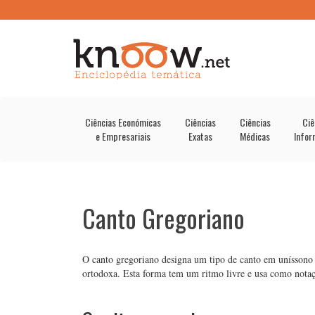
Ciências Económicas
Ciências
Ciências
Ciê
e Empresariais
Exatas
Médicas
Infor
Canto Gregoriano
O canto gregoriano designa um tipo de canto em uníssono 
ortodoxa. Esta forma tem um ritmo livre e usa como notaç