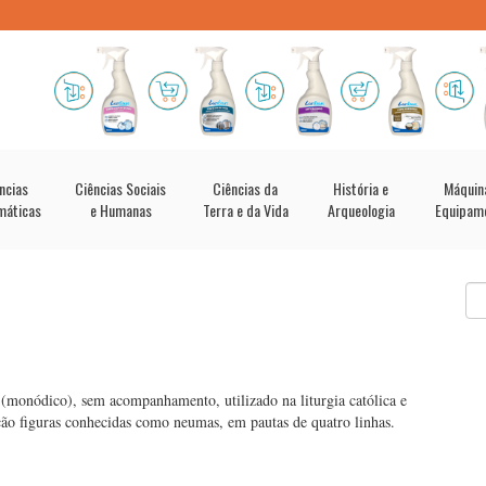
ncias
Ciências Sociais
Ciências da
História e
Máquin
máticas
e Humanas
Terra e da Vida
Arqueologia
Equipam
(monódico), sem acompanhamento, utilizado na liturgia católica e
ão figuras conhecidas como neumas, em pautas de quatro linhas.