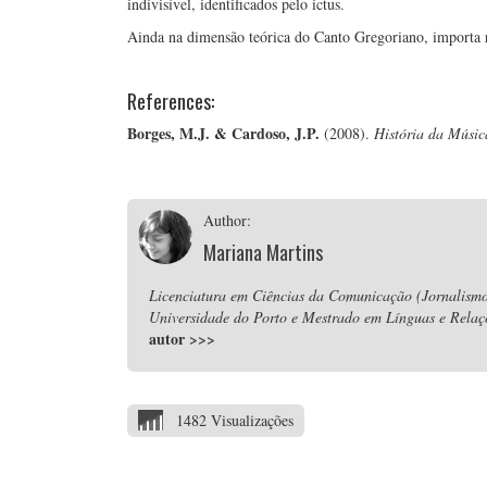
indivisível, identificados pelo ictus.
Ainda na dimensão teórica do Canto Gregoriano, importa re
References:
Borges, M.J. & Cardoso, J.P.
(2008).
História da Músic
Author:
Mariana Martins
Licenciatura em Ciências da Comunicação (Jornalismo
Universidade do Porto e Mestrado em Línguas e Relaç
autor
>>>
1482 Visualizações