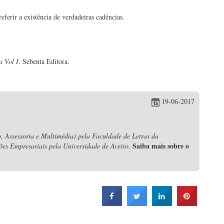
ferir a existência de verdadeiras cadências.
a Vol I
. Sebenta Editora.
19-06-2017
, Assessoria e Multimédia) pela Faculdade de Letras da
Saiba mais sobre o
ões Empresariais pela Universidade de Aveiro.