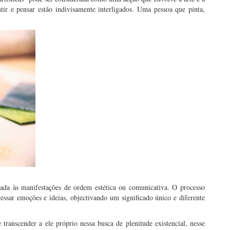
ntir e pensar estão indivisamente interligados. Uma pessoa que pinta,
ada às manifestações de ordem estética ou comunicativa. O processo
ressar emoções e ideias, objectivando um significado único e diferente
ranscender a ele próprio nessa busca de plenitude existencial, nesse