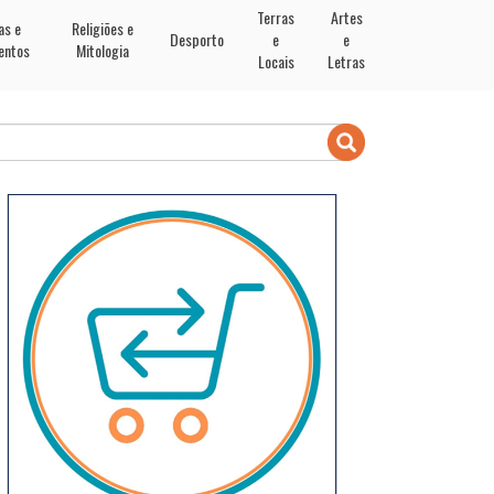
Terras
Artes
as e
Religiões e
Desporto
e
e
entos
Mitologia
Locais
Letras