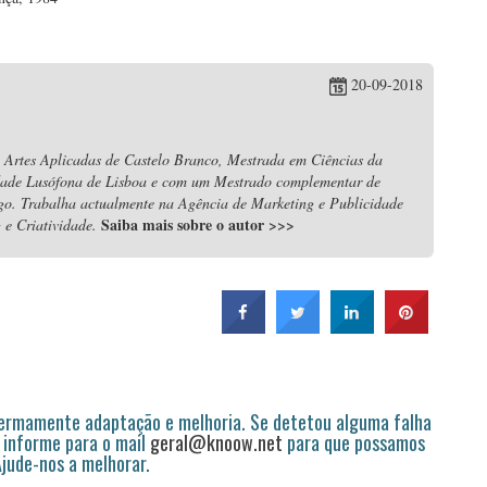
20-09-2018
 Artes Aplicadas de Castelo Branco, Mestrada em Ciências da
dade Lusófona de Lisboa e com um Mestrado complementar de
igo. Trabalha actualmente na Agência de Marketing e Publicidade
Saiba mais sobre o autor
>>>
e Criatividade.
permamente adaptação e melhoria. Se detetou alguma falha
 informe para o mail
geral@knoow.net
para que possamos
 Ajude-nos a melhorar.