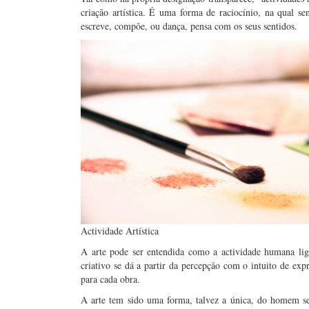
criação artística. É uma forma de raciocínio, na qual se
escreve, compõe, ou dança, pensa com os seus sentidos.
Actividade Artística
A arte pode ser entendida como a actividade humana lig
criativo se dá a partir da percepção com o intuito de exp
para cada obra.
A arte tem sido uma forma, talvez a única, do homem se t