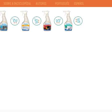
SOBRE A ENCICLOPÉDIA
AUTORES
PORTUGUÊS
ESPAÑOL