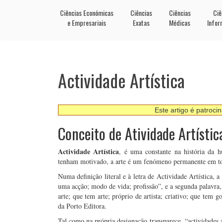
Ciências Económicas
Ciências
Ciências
Ciê
e Empresariais
Exatas
Médicas
Infor
Actividade Artística
Este artigo é patroci
Conceito de Atividade Artístic
Actividade Artística
, é uma constante na história da 
tenham motivado, a arte é um fenómeno permanente em toda
Numa definição literal e à letra de Actividade Artística, 
uma acção; modo de vida; profissão”, e a segunda palavra,
arte; que tem arte; próprio de artista; criativo; que tem 
da Porto Editora.
Tal como na própria designação transparece, “actividades 